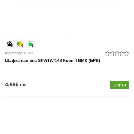
Код товару: 10190
Шафка навісна SFW1W/148 Коен II ВМК (БРВ)
4.886
грн
КУПИТИ