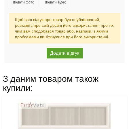
Додати фото
Додати відео
Щоб ваш відгук про товар був опублікований,
розкажіть про свій досвід його використання, про те,
чим вам сподобався товар або, навпаки, з якими
проблемами ви зіткнулися при його використанні.
З даним товаром також
купили: