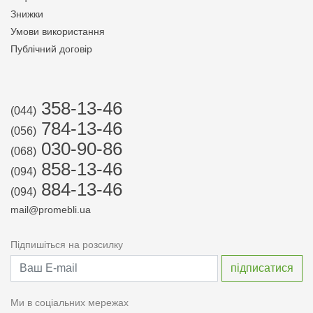
Знижки
Умови використання
Публічний договір
358-13-46
(044)
784-13-46
(056)
030-90-86
(068)
858-13-46
(094)
884-13-46
(094)
mail@promebli.ua
Підпишіться на розсилку
Ми в соціальних мережах