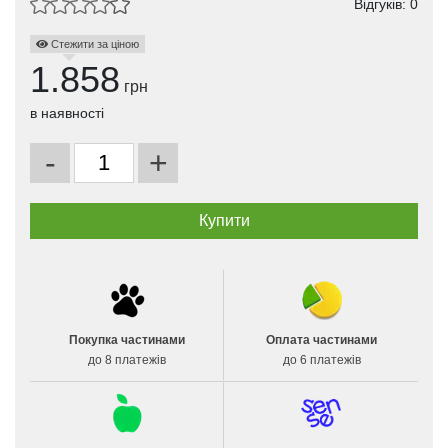
Відгуків: 0
Стежити за ціною
1.858
грн
в наявності
-
+
Покупка частинами
Оплата частинами
до 8 платежів
до 6 платежів