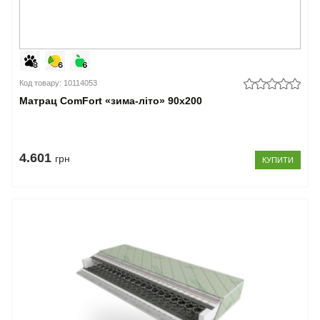
Код товару: 10114053
Матрац ComFort «зима-літо» 90x200
4.601
грн
КУПИТИ