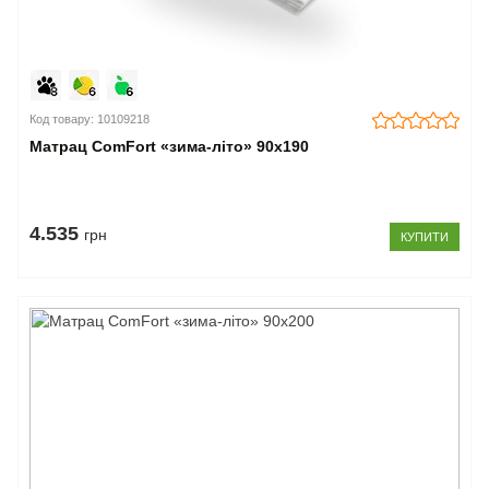
Код товару: 10109218
Матрац ComFort «зима-літо» 90x190
4.535
грн
КУПИТИ