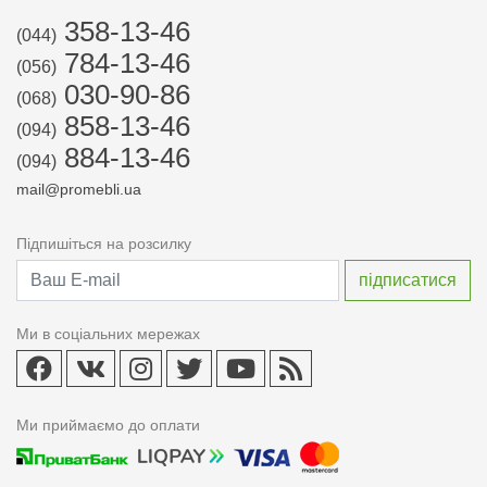
358-13-46
(044)
784-13-46
(056)
030-90-86
(068)
858-13-46
(094)
884-13-46
(094)
mail@promebli.ua
Підпишіться на розсилку
Ми в соціальних мережах
Ми приймаємо до оплати