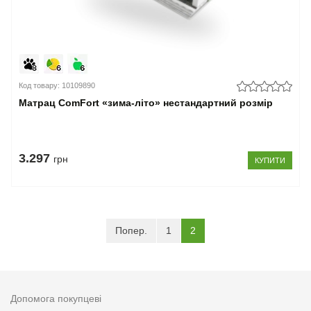
Код товару: 10109890
Матрац ComFort «зима-літо» нестандартний розмір
3.297
грн
КУПИТИ
(current)
Попер.
1
2
Допомога покупцеві