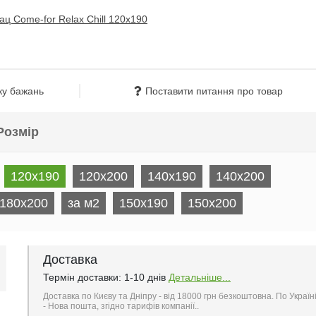
ку бажань
Поставити питання про товар
Розмір
120x190
120x200
140x190
140x200
180x200
за м2
150x190
150x200
Доставка
Термін доставки: 1-10 днів
Детальніше...
Доставка по Києву та Дніпру - від 18000 грн безкоштовна. По Україн
- Нова пошта, згідно тарифів компанії..