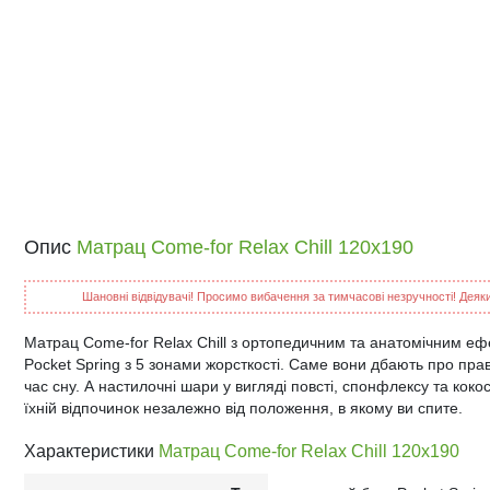
Опис
Матрац Come-for Relax Chill 120x190
Шановні відвідувачі! Просимо вибачення за тимчасові незручності! Деякий
Матрац Come-for Relax Chill з ортопедичним та анатомічним еф
Pocket Spring з 5 зонами жорсткості. Саме вони дбають про пр
час сну. А настилочні шари у вигляді повсті, спонфлексу та кок
їхній відпочинок незалежно від положення, в якому ви спите.
Характеристики
Матрац Come-for Relax Chill 120x190