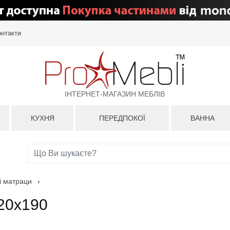
онтакти
ІНТЕРНЕТ-МАГАЗИН МЕБЛІВ
КУХНЯ
ПЕРЕДПОКОЇ
ВАННА
і матраци
›
120x190