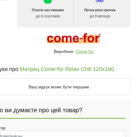
Плати частинами
Легка розстрочка
до 6 платежів
до 9 місяців
Виробник:
Come-for
гуки про
Матрац Come-for Relax Chill 120x190
Ваш відгук може бути першим.
о ви думаєте про цей товар?
тор: