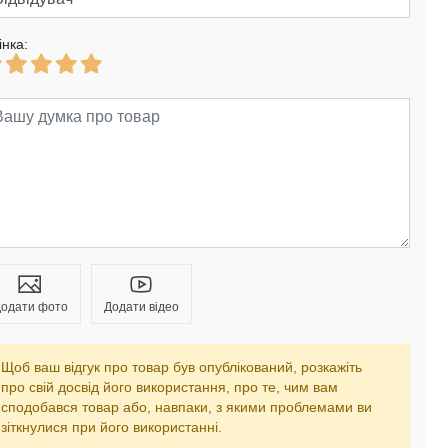
інка:
одати фото
Додати відео
Щоб ваш відгук про товар був опублікований, розкажіть
про свій досвід його використання, про те, чим вам
сподобався товар або, навпаки, з якими проблемами ви
зіткнулися при його використанні.