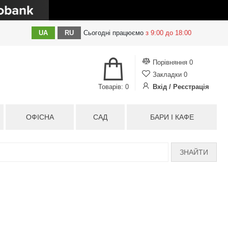
UA
RU
Сьогодні
працюємо
з 9:00 до 18:00
Порівняння
0
Закладки
0
Товарів: 0
Вхід / Реєстрація
ОФІСНА
САД
БАРИ І КАФЕ
ЗНАЙТИ