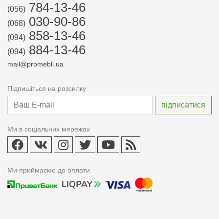
784-13-46
(056)
030-90-86
(068)
858-13-46
(094)
884-13-46
(094)
mail@promebli.ua
Підпишіться на розсилку
Ми в соціальних мережах
Ми приймаємо до оплати