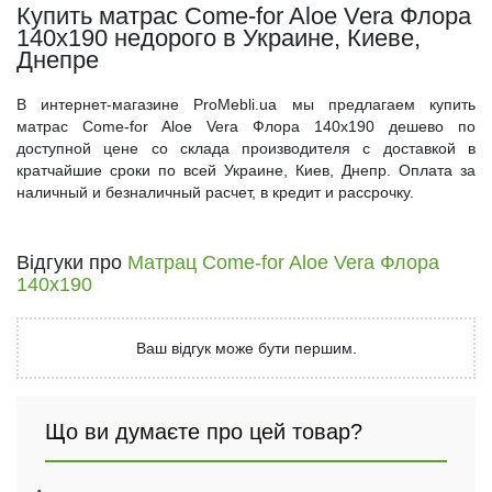
Купить матрас Come-for Aloe Vera Флора
140x190 недорого в Украине, Киеве,
Днепре
В интернет-магазине ProMebli.ua мы предлагаем купить
матрас Come-for Aloe Vera Флора 140x190 дешево по
доступной цене со склада производителя с доставкой в
кратчайшие сроки по всей Украине, Киев, Днепр. Оплата за
наличный и безналичный расчет, в кредит и рассрочку.
Відгуки про
Матрац Come-for Aloe Vera Флора
140x190
Ваш відгук може бути першим.
Що ви думаєте про цей товар?