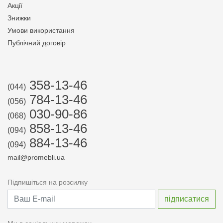
Акції
Знижки
Умови використання
Публічний договір
358-13-46
(044)
784-13-46
(056)
030-90-86
(068)
858-13-46
(094)
884-13-46
(094)
mail@promebli.ua
Підпишіться на розсилку