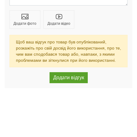
Додати фото
Додати відео
Щоб ваш відгук про товар був опублікований,
розкажіть про свій досвід його використання, про те,
чим вам сподобався товар або, навпаки, з якими
проблемами ви зіткнулися при його використанні.