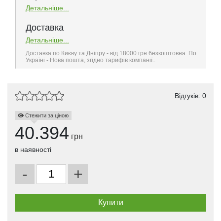
Детальніше...
Доставка
Детальніше...
Доставка по Києву та Дніпру - від 18000 грн безкоштовна. По
Україні - Нова пошта, згідно тарифів компанії..
Відгуків: 0
Стежити за ціною
40.394
грн
в наявності
-
+