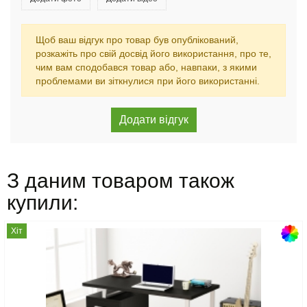
Щоб ваш відгук про товар був опублікований,
розкажіть про свій досвід його використання, про те,
чим вам сподобався товар або, навпаки, з якими
проблемами ви зіткнулися при його використанні.
З даним товаром також
купили:
Хіт