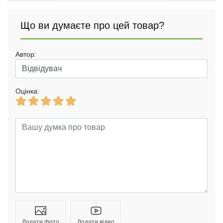
Що ви думаєте про цей товар?
Автор:
Оцінка:
Додати фото
Додати відео