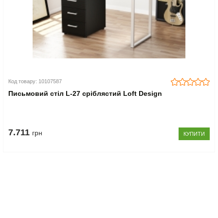
Код товару: 10107587
Письмовий стіл L-27 сріблястий Loft Design
7.711
грн
КУПИТИ