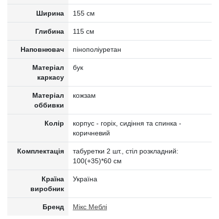
Ширина
155 см
Глибина
115 см
Наповнювач
пінополіуретан
Матеріал
бук
каркасу
Матеріал
кожзам
оббивки
Колір
корпус - горіх, сидіння та спинка -
коричневий
Комплектація
табуретки 2 шт., стіл розкладний:
100(+35)*60 см
Країна
Україна
виробник
Бренд
Мікс Меблі