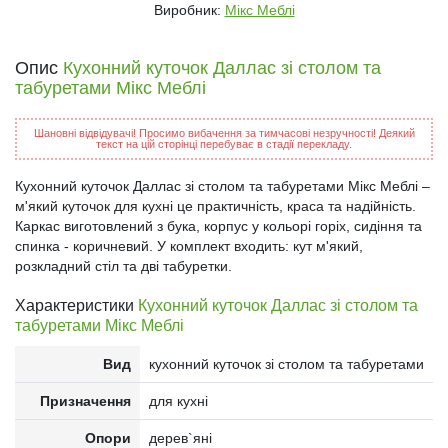
Виробник:
Мікс Меблі
Опис
Кухонний куточок Даллас зі столом та
табуретами Мікс Меблі
Шановні відвідувачі! Просимо вибачення за тимчасові незручності! Деякий
текст на цій сторінці перебуває в стадії перекладу.
Кухонний куточок Даллас зі столом та табуретами Мікс Меблі –
м'який куточок для кухні це практичність, краса та надійність.
Каркас виготовлений з бука, корпус у кольорі горіх, сидіння та
спинка - коричневий. У комплект входить: кут м'який,
розкладний стіл та дві табуретки.
Характеристики
Кухонний куточок Даллас зі столом та
табуретами Мікс Меблі
Вид
кухонний куточок зі столом та табуретами
Призначення
для кухні
Опори
дерев`яні