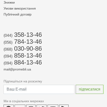
Знижки
Умови використання
Публічний договір
358-13-46
(044)
784-13-46
(056)
030-90-86
(068)
858-13-46
(094)
884-13-46
(094)
mail@promebli.ua
Підпишіться на розсилку
Ми в соціальних мережах