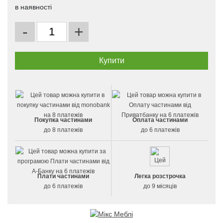
в наявності
-
+
Покупка частинами
Оплата частинами
до 8 платежів
до 6 платежів
Плати частинами
Легка розстрочка
до 6 платежів
до 9 місяців