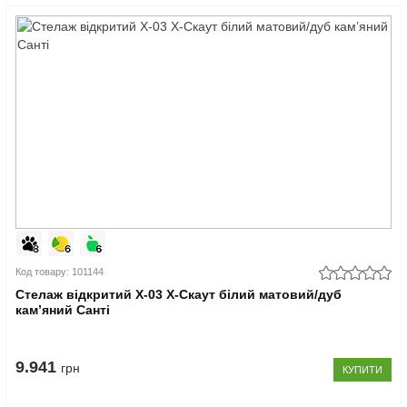
Код товару: 101144
Стелаж відкритий Х-03 X-Скаут білий матовий/дуб
кам’яний Санті
9.941
грн
КУПИТИ