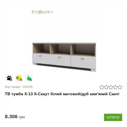
Код товару: 104335
ТВ тумба Х-13 X-Скаут білий матовий/дуб кам’яний Санті
8.306
грн
КУПИТИ