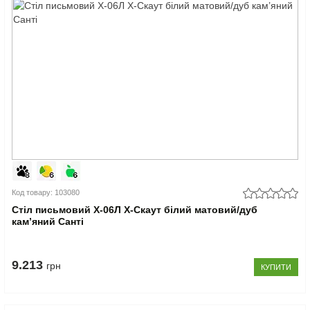
Код товару: 103080
Стіл письмовий Х-06Л X-Скаут білий матовий/дуб
кам’яний Санті
9.213
грн
КУПИТИ