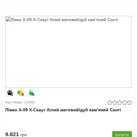
Код товару: 103951
Ліжко Х-09 X-Скаут білий матовий/дуб кам’яний Санті
9.821
грн
КУПИТИ