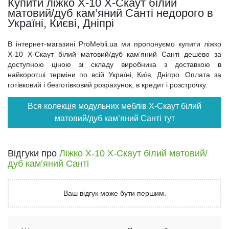
Купити ліжко Х-10 X-Скаут білий
матовий/дуб кам’яний Санті недорого в
Україні, Києві, Дніпрі
В інтернет-магазині ProMebli.ua ми пропонуємо купити ліжко
Х-10 X-Скаут білий матовий/дуб кам’яний Санті дешево за
доступною ціною зі складу виробника з доставкою в
найкоротші терміни по всій Україні, Київ, Дніпро. Оплата за
готівковий і безготівковий розрахунок, в кредит і розстрочку.
Вся колекція модульних меблів X-Скаут білий
матовий/дуб кам’яний Санті тут
Відгуки про
Ліжко Х-10 X-Скаут білий матовий/
дуб кам’яний Санті
Ваш відгук може бути першим.