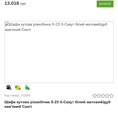
13.018
грн
КУПИТИ
Код товару: 103085
Шафа кутова різнобічна Х-23 X-Скаут білий матовий/дуб
кам’яний Санті