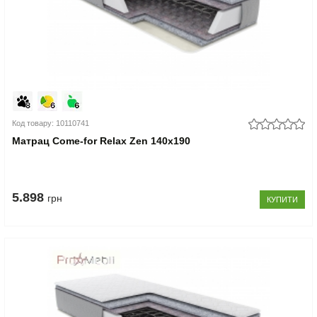
Код товару: 10110741
Матрац Come-for Relax Zen 140x190
5.898
грн
КУПИТИ