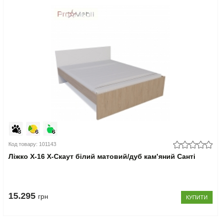
Код товару: 101143
Ліжко Х-16 X-Скаут білий матовий/дуб кам’яний Санті
15.295
грн
КУПИТИ