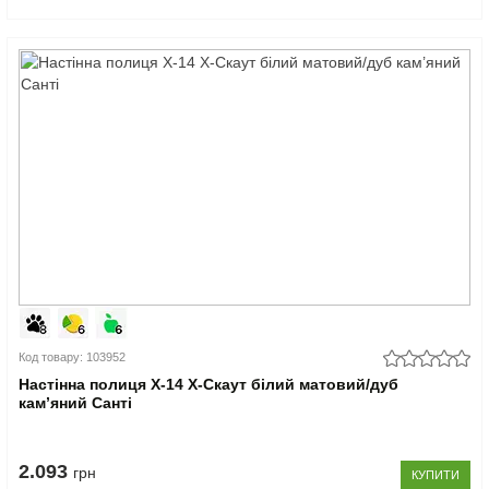
Код товару: 103952
Настінна полиця Х-14 X-Скаут білий матовий/дуб
кам’яний Санті
2.093
грн
КУПИТИ