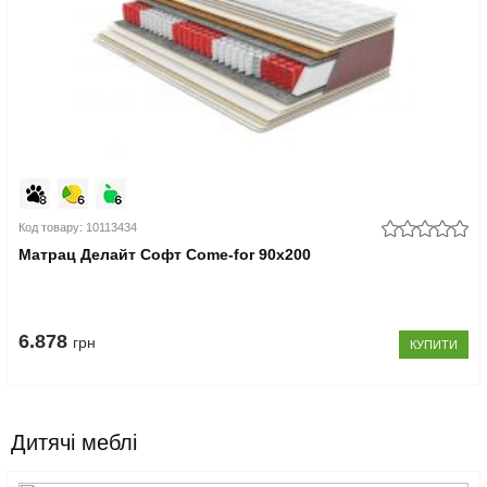
Код товару: 10113434
Матрац Делайт Софт Come-for 90x200
6.878
грн
КУПИТИ
Дитячі меблі