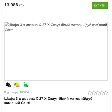
13.986
грн
КУПИТИ
Код товару: 103084
Шафа 3-х дверна Х-27 X-Скаут білий матовий/дуб
кам’яний Санті