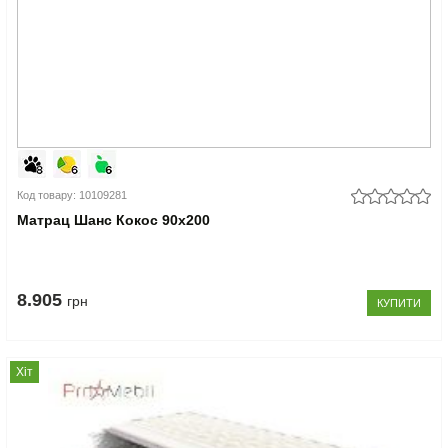
Код товару: 10109281
Матрац Шанс Кокос 90x200
8.905
грн
КУПИТИ
Хіт