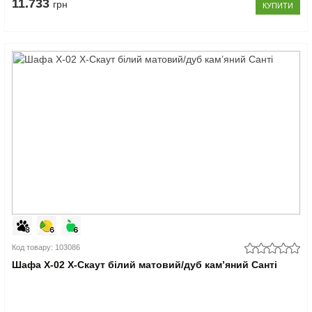
11.733
грн
КУПИТИ
Код товару: 103086
Шафа Х-02 X-Скаут білий матовий/дуб кам’яний Санті