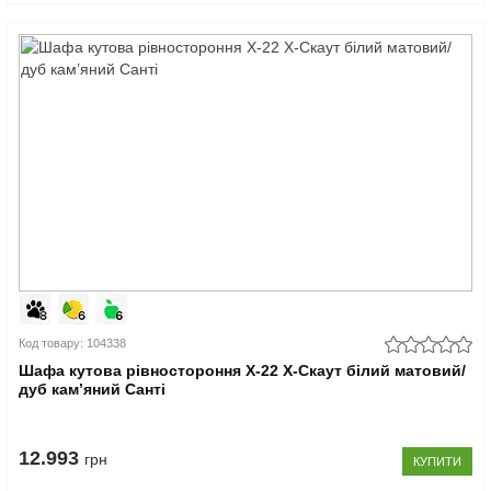
Код товару: 104338
Шафа кутова рівностороння Х-22 X-Скаут білий матовий/
дуб кам’яний Санті
12.993
грн
КУПИТИ