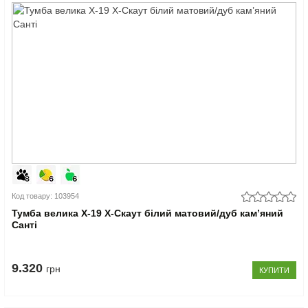
Код товару: 103954
Тумба велика Х-19 X-Скаут білий матовий/дуб кам’яний
Санті
9.320
грн
КУПИТИ