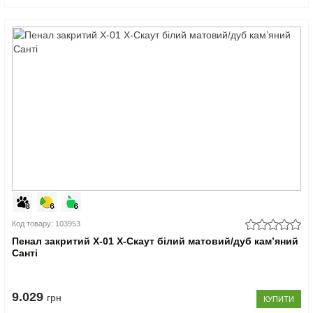
Код товару: 103953
Пенал закритий Х-01 X-Скаут білий матовий/дуб кам’яний
Санті
9.029
грн
КУПИТИ