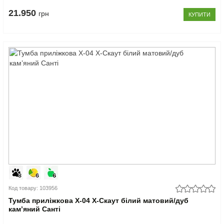
21.950
грн
КУПИТИ
Код товару: 103956
Тумба приліжкова Х-04 X-Скаут білий матовий/дуб
кам’яний Санті