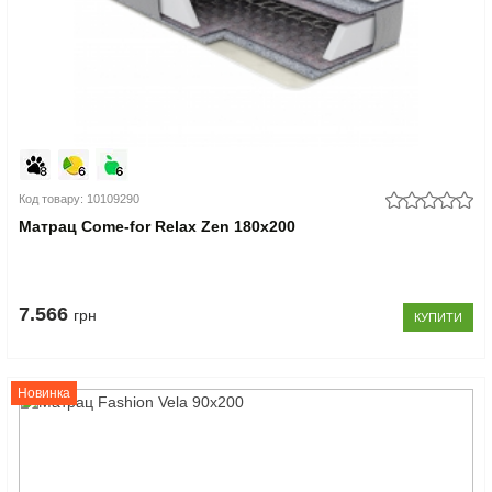
Код товару: 10109290
Матрац Come-for Relax Zen 180x200
7.566
грн
КУПИТИ
Новинка