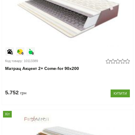
Код товару: 10113389
Матрац Акцент 2+ Come-for 90x200
5.752
грн
КУПИТИ
Хіт