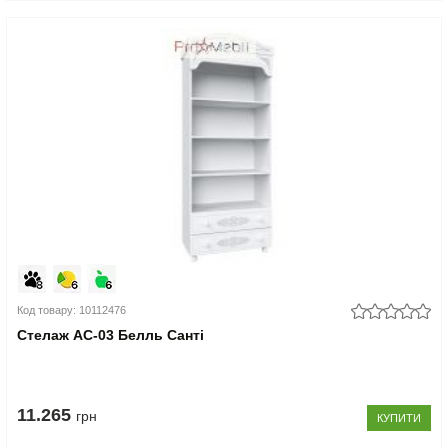
Код товару: 10112476
Стелаж АС-03 Белль Санті
11.265
грн
КУПИТИ