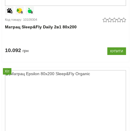
Код товару: 10109304
Матрац Sleep&Fly Daily 2в1 80x200
10.092
грн
КУПИТИ
Хіт