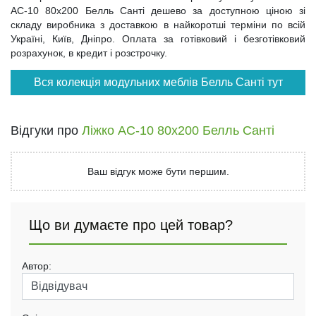
АС-10 80x200 Белль Санті дешево за доступною ціною зі
складу виробника з доставкою в найкоротші терміни по всій
Україні, Київ, Дніпро. Оплата за готівковий і безготівковий
розрахунок, в кредит і розстрочку.
Вся колекція модульних меблів Белль Санті тут
Відгуки про
Ліжко АС-10 80x200 Белль Санті
Ваш відгук може бути першим.
Що ви думаєте про цей товар?
Автор: