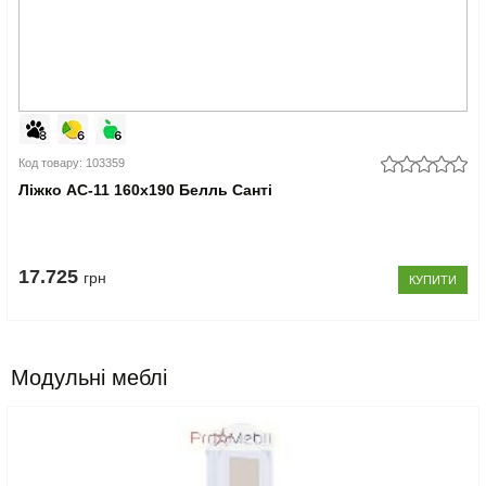
Код товару: 103359
Ліжко АС-11 160x190 Белль Санті
17.725
грн
КУПИТИ
Модульні меблі