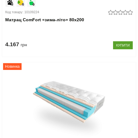
Код товару: 10109224
Матрац ComFort «зима-літо» 80x200
4.167
грн
КУПИТИ
Новинка