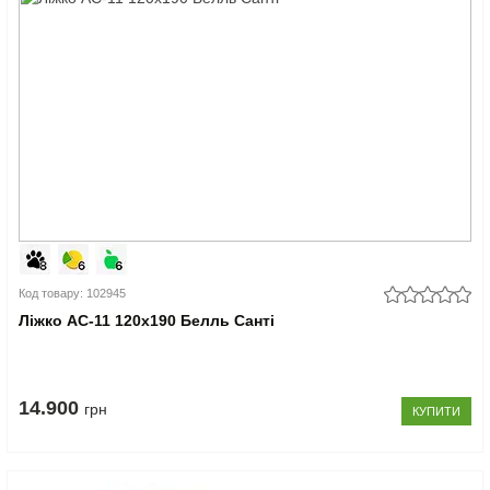
Код товару: 102945
Ліжко АС-11 120x190 Белль Санті
14.900
грн
КУПИТИ