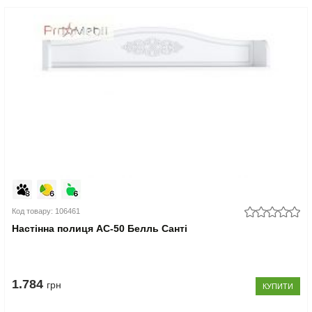
Код товару: 106461
Настінна полиця АС-50 Белль Санті
1.784
грн
КУПИТИ