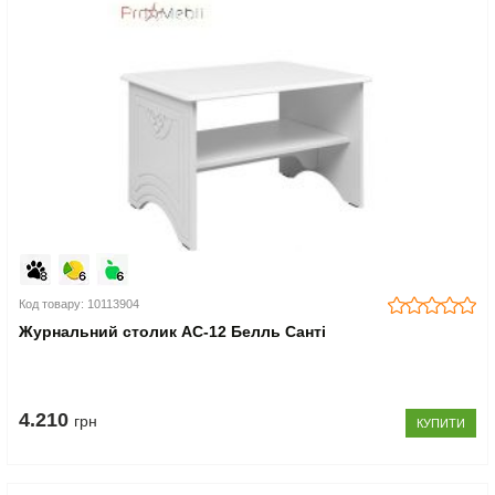
Код товару: 10113904
Журнальний столик АС-12 Белль Санті
4.210
грн
КУПИТИ