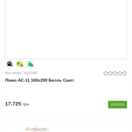
Код товару: 10112484
Ліжко АС-11 160x200 Белль Санті
17.725
грн
КУПИТИ