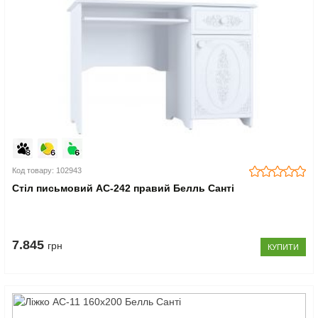
Код товару: 102943
Стіл письмовий АС-242 правий Белль Санті
7.845
грн
КУПИТИ