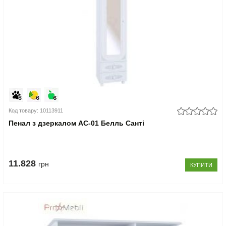
Код товару: 10113911
Пенал з дзеркалом АС-01 Белль Санті
11.828
грн
КУПИТИ