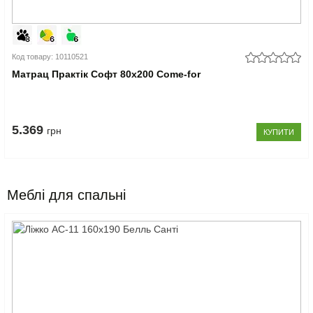
Код товару: 10110521
Матрац Практік Софт 80x200 Come-for
5.369
грн
КУПИТИ
Меблі для спальні