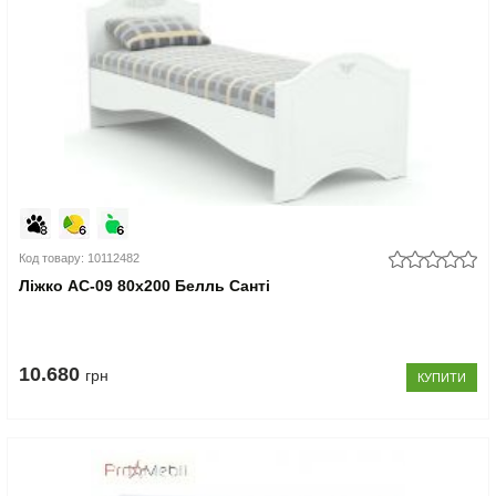
Код товару: 10112482
Ліжко АС-09 80x200 Белль Санті
10.680
грн
КУПИТИ