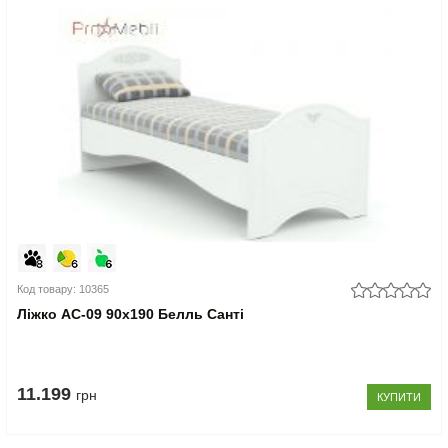
Код товару: 10365
Ліжко АС-09 90x190 Белль Санті
11.199
грн
КУПИТИ