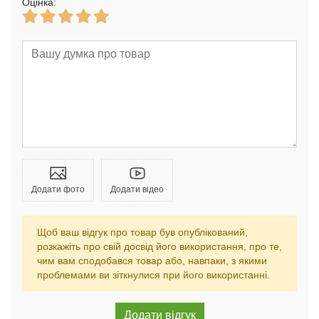
Оцінка:
Додати фото
Додати відео
Щоб ваш відгук про товар був опублікований,
розкажіть про свій досвід його використання, про те,
чим вам сподобався товар або, навпаки, з якими
проблемами ви зіткнулися при його використанні.