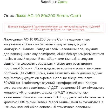
Виробник:
Санти
Опис
Ліжко АС-10 80x200 Белль Санті
Шановні відвідувачі! Просимо вибачення за тимчасові незручності! Деякий
текст на цій сторінці перебуває в стадії перекладу.
Ліжко-диван АС-10 80x200 Белль Санті з ящиками, що
висуваються і бічними бильцями чудово підійде для
молодіжної кімнати. Завдяки своїм невеликим але, зручним
для повноцінного сну розмірами, ліжко без зусиль розміститься
навіть в самій скромній за габаритами кімнаті, а висувне
відділення дозволить заощадити місце для розміщення
постільної білизни. Ліжко додатково комплектується захисним
бортиком (41x140х1,6 см), який захистить вашу дитину під час
сну. Матрац купується окремо. Спальне місце становить
80х200 см, і забезпечує зручний і комфортний сон. Корпус
виготовляється з ламінованої ДСП товщиною 16 мм німецького
концерну «Kronospan», фасад - з МДФ з технологією
нанесення об'ємного малюнка 3D. Торці деталей обклеюються
кромкою ПВХ фірми Rehau. Меблі Белль Санті випускаються в
ніжному кольорі «біле дерево» зі структурою деревини.