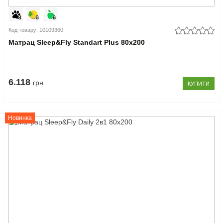
Код товару: 10109360
Матрац Sleep&Fly Standart Plus 80x200
6.118
грн
КУПИТИ
Новинка