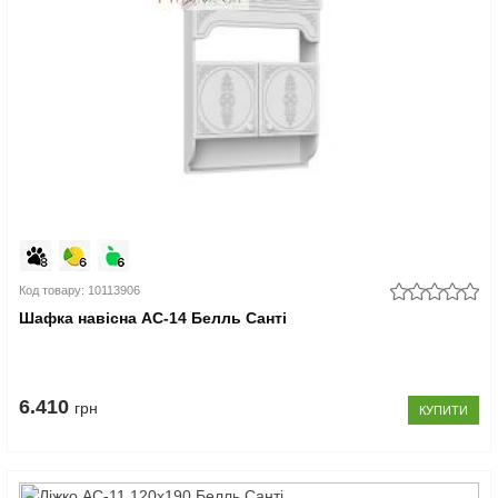
Код товару: 10113906
Шафка навісна АС-14 Белль Санті
6.410
грн
КУПИТИ