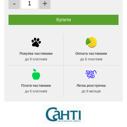
-
+
Покупка частинами
Оплата частинами
до 8 платежів
до 6 платежів
Плати частинами
Легка розстрочка
до 6 платежів
до 9 місяців