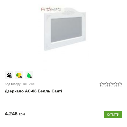
Код товару: 10112481
Дзеркало АС-08 Белль Санті
4.246
грн
КУПИТИ