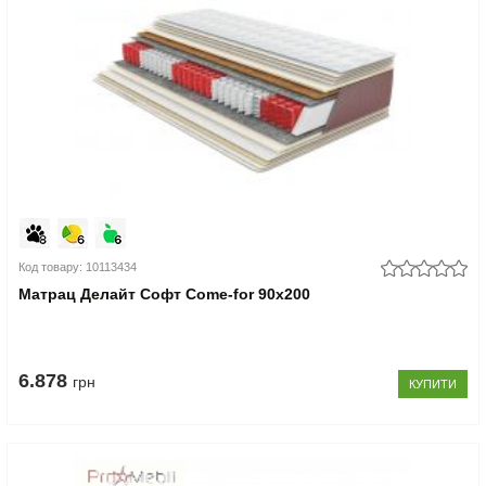
Код товару: 10113434
Матрац Делайт Софт Come-for 90x200
6.878
грн
КУПИТИ