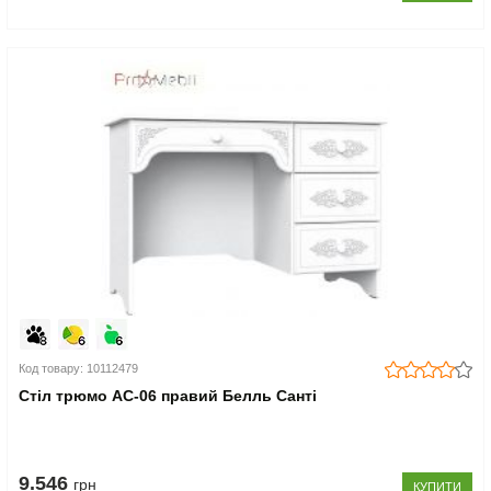
Код товару: 10112479
Стіл трюмо АС-06 правий Белль Санті
9.546
грн
КУПИТИ