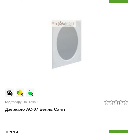
Код товару: 10112480
Дзеркало АС-07 Белль Санті