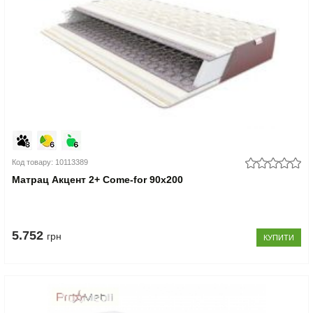
Код товару: 10113389
Матрац Акцент 2+ Come-for 90x200
5.752
грн
КУПИТИ