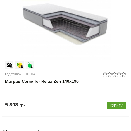
Код товару: 10110741
Матрац Come-for Relax Zen 140x190
5.898
грн
КУПИТИ