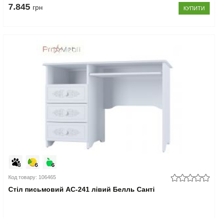
7.845
грн
КУПИТИ
Код товару: 106465
Стіл письмовий АС-241 лівий Белль Санті