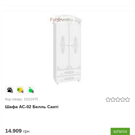
Код товару: 10112475
Шафа АС-02 Белль Санті
14.909
грн
КУПИТИ