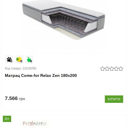
Код товару: 10109290
Матрац Come-for Relax Zen 180x200
7.566
грн
КУПИТИ
Хіт