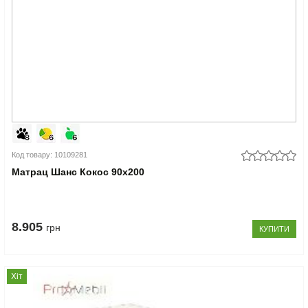
Код товару: 10109281
Матрац Шанс Кокос 90x200
8.905
грн
КУПИТИ
Хіт