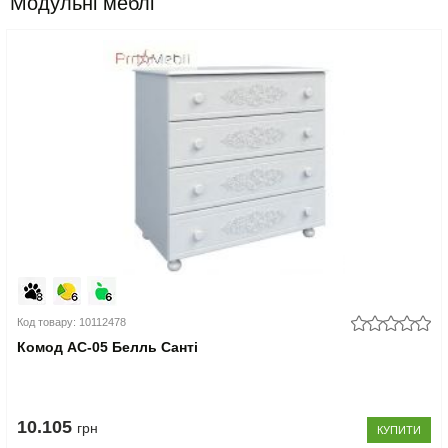
Модульні меблі
Код товару: 10112478
Комод АС-05 Белль Санті
10.105
грн
КУПИТИ