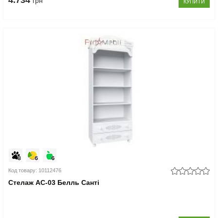
4.734
грн
КУПИТИ
Код товару: 10112476
Стелаж АС-03 Белль Санті