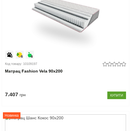
Код товару: 10109197
Матрац Fashion Vela 90x200
7.407
грн
КУПИТИ
Новинка