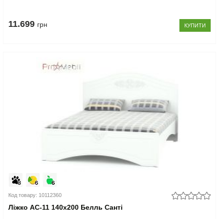
11.699
грн
КУПИТИ
Код товару: 10112360
Ліжко АС-11 140x200 Белль Санті