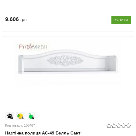
9.606
грн
КУПИТИ
Код товару: 106467
Настінна полиця АС-49 Белль Санті