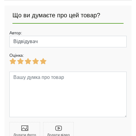
Що ви думаєте про цей товар?
Автор:
Оцінка:
Додати фото
Додати відео