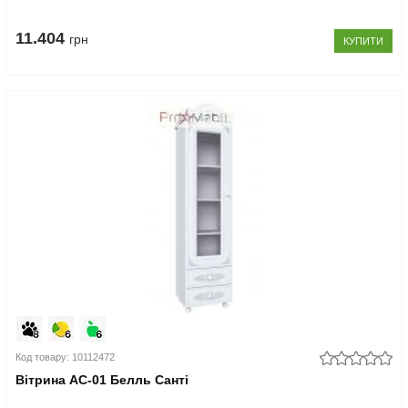
11.404
грн
КУПИТИ
Код товару: 10112472
Вітрина АС-01 Белль Санті