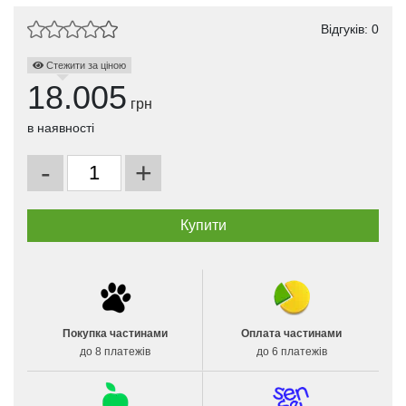
Відгуків: 0
Стежити за ціною
18.005
грн
в наявності
-
+
Покупка частинами
Оплата частинами
до 8 платежів
до 6 платежів