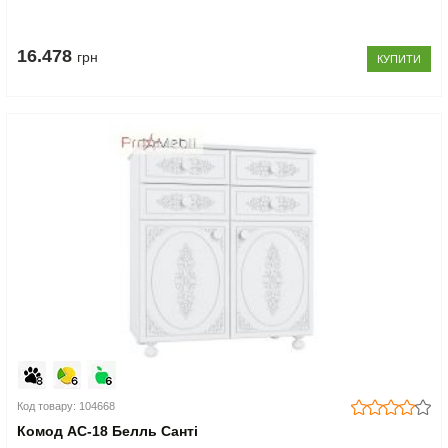
16.478
грн
КУПИТИ
Код товару: 104668
Комод АС-18 Белль Санті