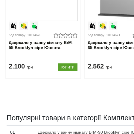
Код товару: 10114670
Код товару: 10114671
Дзеркало у ванну кімнату BrM-
Дзеркало у ванну кім
55 Brooklyn сіре Ювента
65 Brooklyn сіре Юве
2.100
2.562
грн
грн
КУПИТИ
Популярні товари в категорії Комплек
01
Дзеркало у ванну кімнату BrM-90 Brooklyn сіре 