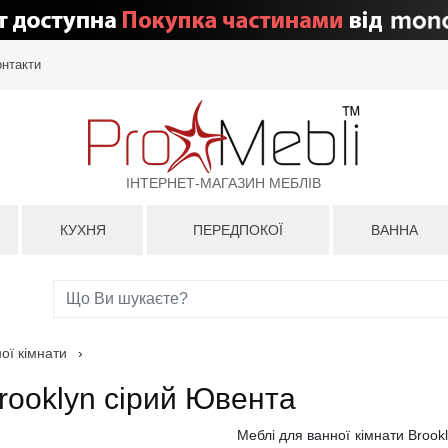
онтакти
ІНТЕРНЕТ-МАГАЗИН МЕБЛІВ
КУХНЯ
ПЕРЕДПОКОЇ
ВАННА
ої кімнати
›
rooklyn сірий Ювента
Меблі для ванної кімнати Brook