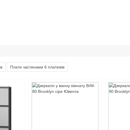
ів
Плати частинами 6 платежів