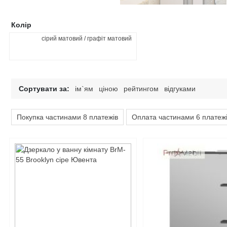
Колір
сірий матовий / графіт матовий
Сортувати за:
ім`ям
ціною
рейтингом
відгуками
Покупка частинами 8 платежів
Оплата частинами 6 платеж