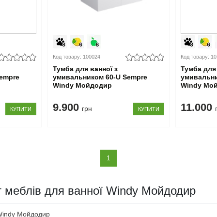
Код товару: 100024
Код товару: 1
Тумба для ванної з
Тумба для 
empre
умивальником 60-U Sempre
умивальни
Windy Мойдодир
Windy Мо
9.900
11.000
грн
КУПИТИ
КУПИТИ
(current)
1
кт меблів для ванної Windy Мойдодир
Windy Мойдодир