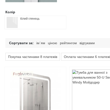
Колір
білий глянець
Сортувати за:
ім`ям
ціною
рейтингом
відгуками
Покупка частинами 8 платежів
Оплата частинами 6 платеж