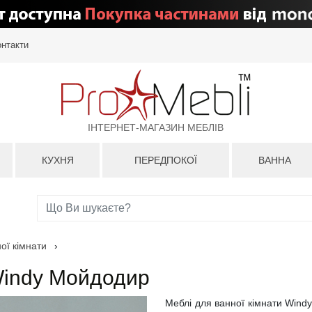
онтакти
ІНТЕРНЕТ-МАГАЗИН МЕБЛІВ
КУХНЯ
ПЕРЕДПОКОЇ
ВАННА
ої кімнати
›
Windy Мойдодир
Меблі для ванної кімнати Windy 