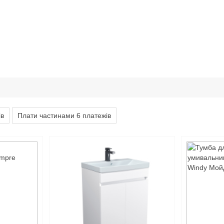
ів
Плати частинами 6 платежів