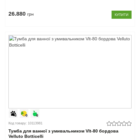
26.880
грн
КУПИТИ
Код товару: 10113981
Тумба для ванної з умивальником Vlt-80 бордова
Velluto Botticelli