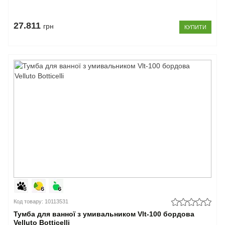
27.811
грн
КУПИТИ
Код товару: 10113531
Тумба для ванної з умивальником Vlt-100 бордова
Velluto Botticelli