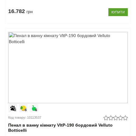
16.782
грн
КУПИТИ
Код товару: 10113537
Пенал в ванну кімнату VltP-190 бордовий Velluto
Botticelli