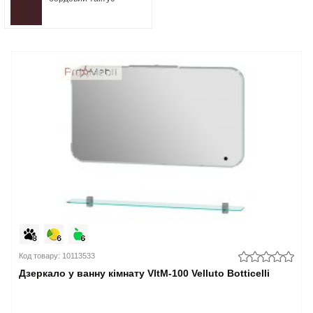
Код товару: 10113533
Дзеркало у ванну кімнату VltM-100 Velluto Botticelli