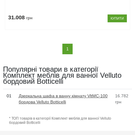
31.008
грн
КУПИТИ
(current)
1
Популярні товари в категорії
Комплект меблів для ванної Velluto
бордовий Botticelli
01
Дзеркальна шафа в ванну кімнату VltMC-100
16.782
бордова Velluto Botticelli
грн
* ТОП товарів в категорії Комплект меблів для ванної Velluto
бордовий Botticelli