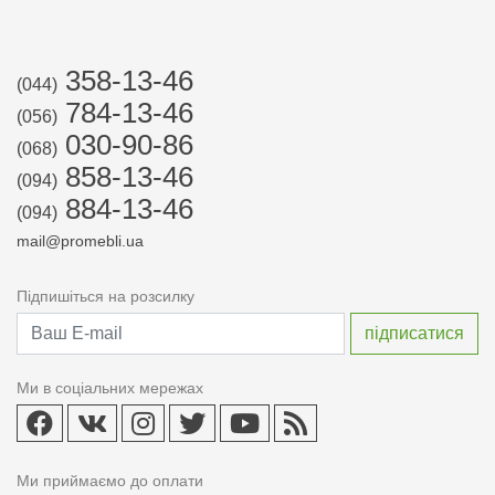
358-13-46
(044)
784-13-46
(056)
030-90-86
(068)
858-13-46
(094)
884-13-46
(094)
mail@promebli.ua
Підпишіться на розсилку
Ми в соціальних мережах
Ми приймаємо до оплати