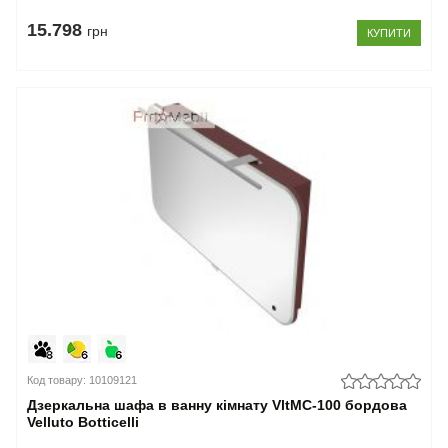
15.798
грн
КУПИТИ
Код товару: 10109121
Дзеркальна шафа в ванну кімнату VltMC-100 бордова
Velluto Botticelli