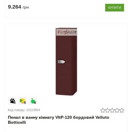
9.264
грн
КУПИТИ
Код товару: 10113854
Пенал в ванну кімнату VltP-120 бордовий Velluto
Botticelli