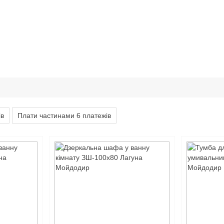
ів
Плати частинами 6 платежів