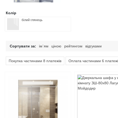
Колір
білий глянець
Сортувати за:
ім`ям
ціною
рейтингом
відгуками
Покупка частинами 8 платежів
Оплата частинами 6 платеж