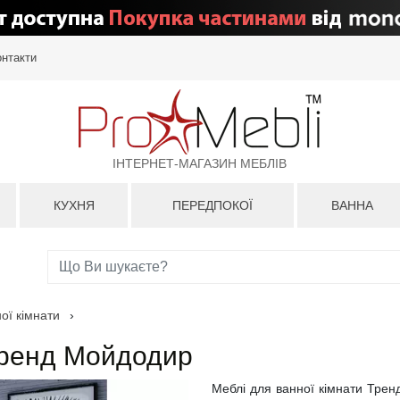
онтакти
ІНТЕРНЕТ-МАГАЗИН МЕБЛІВ
КУХНЯ
ПЕРЕДПОКОЇ
ВАННА
ої кімнати
›
Тренд Мойдодир
Меблі для ванної кімнати Трен