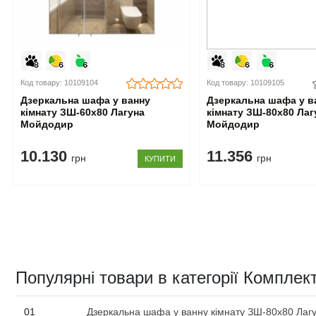
Код товару: 10109104
Код товару: 10109105
Дзеркальна шафа у ванну
Дзеркальна шафа у в
кімнату ЗШ-60x80 Лагуна
кімнату ЗШ-80x80 Лаг
Мойдодир
Мойдодир
10.130
11.356
грн
грн
КУПИТИ
Популярні товари в категорії Компле
01
Дзеркальна шафа у ванну кімнату ЗШ-80x80 Ла