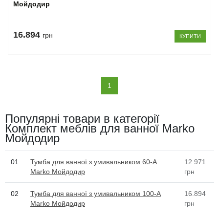
Мойдодир
16.894
грн
КУПИТИ
(current)
1
Популярні товари в категорії
Комплект меблів для ванної Marko
Мойдодир
01
Тумба для ванної з умивальником 60-A
12.971
Marko Мойдодир
грн
02
Тумба для ванної з умивальником 100-A
16.894
Marko Мойдодир
грн