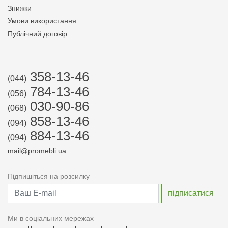
Знижки
Умови використання
Публічний договір
358-13-46
(044)
784-13-46
(056)
030-90-86
(068)
858-13-46
(094)
884-13-46
(094)
mail@promebli.ua
Підпишіться на розсилку
Ми в соціальних мережах