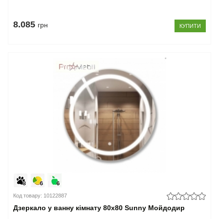
8.085
грн
КУПИТИ
Код товару: 10122887
Дзеркало у ванну кімнату 80х80 Sunny Мойдодир