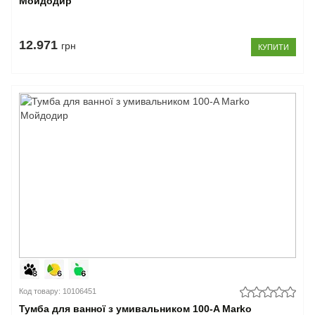
Мойдодир
12.971
грн
КУПИТИ
Код товару: 10106451
Тумба для ванної з умивальником 100-A Marko