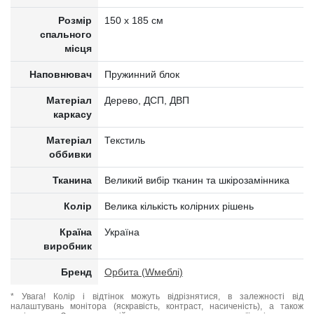
Розмір
150 х 185 см
спального
місця
Наповнювач
Пружинний блок
Матеріал
Дерево, ДСП, ДВП
каркасу
Матеріал
Текстиль
оббивки
Тканина
Великий вибір тканин та шкірозамінника
Колір
Велика кількість колірних рішень
Країна
Україна
виробник
Бренд
Орбита (Wмеблі)
* Увага! Колір і відтінок можуть відрізнятися, в залежності від
налаштувань монітора (яскравість, контраст, насиченість), а також