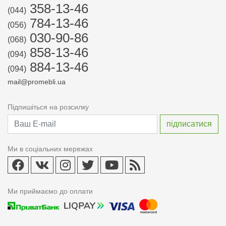
358-13-46
(044)
784-13-46
(056)
030-90-86
(068)
858-13-46
(094)
884-13-46
(094)
mail@promebli.ua
Підпишіться на розсилку
Ми в соціальних мережах
Ми приймаємо до оплати