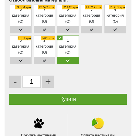
Оздоблювальні матеріали:
+3.004 грн
+2.574 грн
+2.143 грн
+1.712 грн
+1.282 грн
8
7
6
5
4
категория
категория
категория
категория
категория
(O)
(O)
(O)
(O)
(O)
+851 грн
+420 грн
3
2
1
категория
категория
категория
(O)
(O)
(O)
-
+
Покупка частинами
Оплата частинами