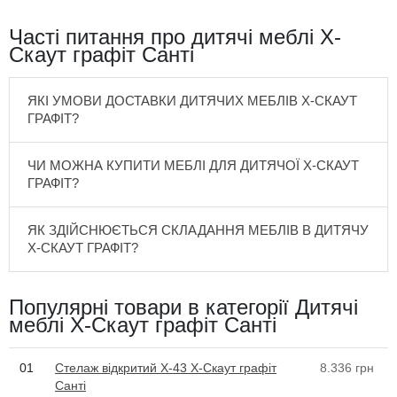
Часті питання про дитячі меблі Х-
Скаут графіт Санті
ЯКІ УМОВИ ДОСТАВКИ ДИТЯЧИХ МЕБЛІВ Х-СКАУТ
ГРАФІТ?
ЧИ МОЖНА КУПИТИ МЕБЛІ ДЛЯ ДИТЯЧОЇ Х-СКАУТ
ГРАФІТ?
ЯК ЗДІЙСНЮЄТЬСЯ СКЛАДАННЯ МЕБЛІВ В ДИТЯЧУ
Х-СКАУТ ГРАФІТ?
Популярні товари в категорії Дитячі
меблі X-Скаут графіт Санті
01
Стелаж відкритий Х-43 X-Скаут графіт
8.336
грн
Санті