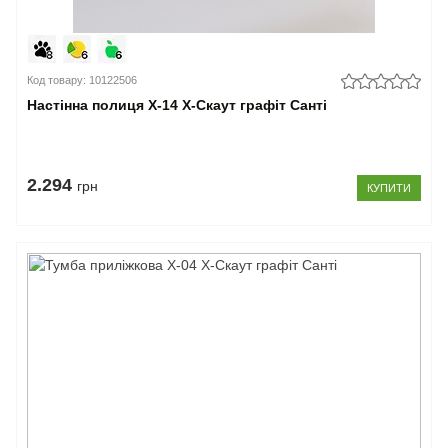
Код товару: 10122506
Настінна полиця Х-14 X-Скаут графіт Санті
2.294
грн
КУПИТИ