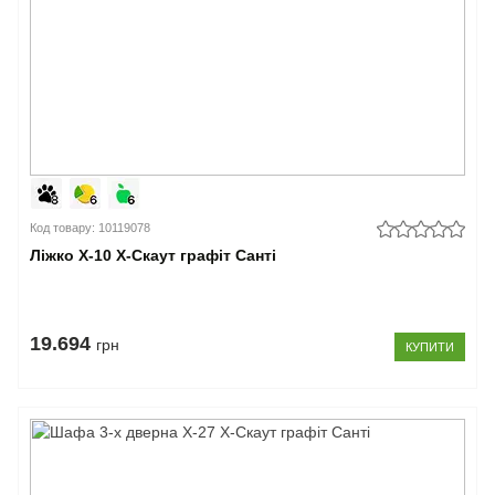
Код товару: 10119078
Ліжко Х-10 X-Скаут графіт Санті
19.694
грн
КУПИТИ