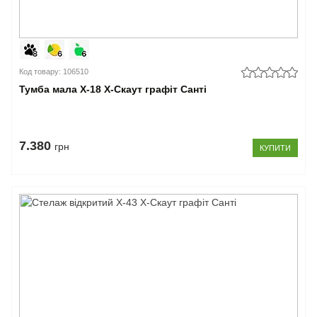
Код товару: 106510
Тумба мала Х-18 X-Скаут графіт Санті
7.380
грн
КУПИТИ