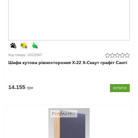
Код товару: 10122507
Шафа кутова рівностороння Х-22 X-Скаут графіт Санті
14.155
грн
КУПИТИ