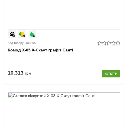
Код товару: 106505
Комод Х-05 X-Скаут графіт Санті
10.313
грн
КУПИТИ