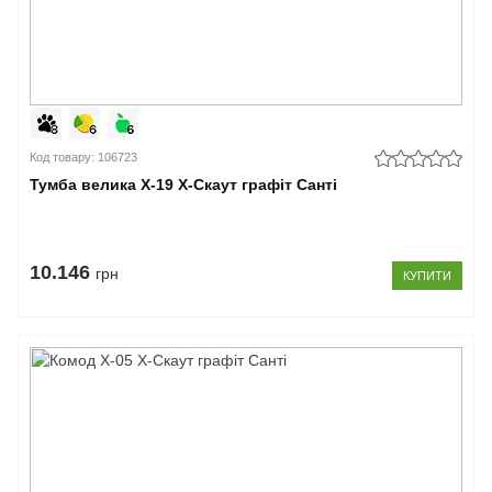
Код товару: 106723
Тумба велика Х-19 X-Скаут графіт Санті
10.146
грн
КУПИТИ