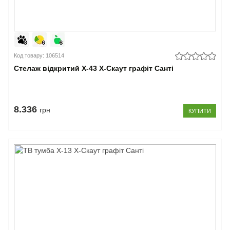
Код товару: 106514
Стелаж відкритий Х-43 X-Скаут графіт Санті
8.336
грн
КУПИТИ