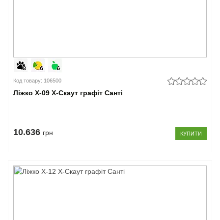
Код товару: 106500
Ліжко Х-09 X-Скаут графіт Санті
10.636
грн
КУПИТИ