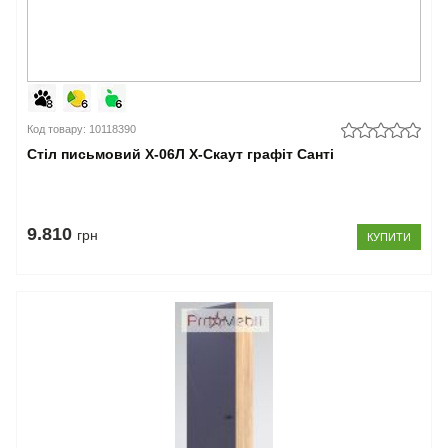
Код товару: 10118390
Стіл письмовий Х-06Л X-Скаут графіт Санті
9.810
грн
КУПИТИ