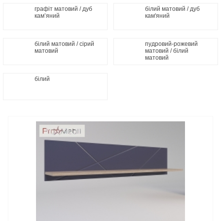
графіт матовий / дуб
білий матовий / дуб
кам’яний
кам'яний
білий матовий / сірий
пудровий-рожевий
матовий
матовий / білий
матовий
білий