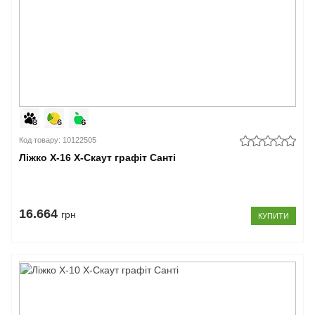
Код товару: 10122505
Ліжко Х-16 X-Скаут графіт Санті
16.664
грн
КУПИТИ