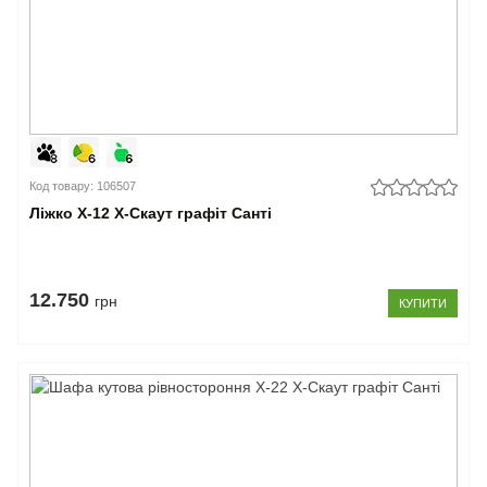
Код товару: 106507
Ліжко Х-12 X-Скаут графіт Санті
12.750
грн
КУПИТИ