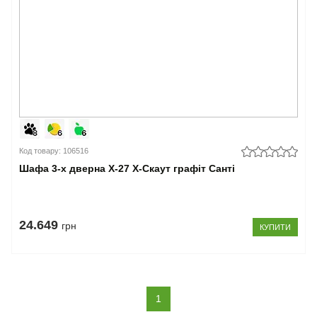
Код товару: 106516
Шафа 3-х дверна Х-27 X-Скаут графіт Санті
24.649
грн
КУПИТИ
(current)
1