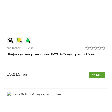
Код товару: 10122508
Шафа кутова різнобічна Х-23 X-Скаут графіт Санті
15.215
грн
КУПИТИ