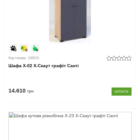
Код товару: 106515
Шафа Х-02 X-Скаут графіт Санті
14.610
грн
КУПИТИ