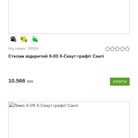
Код товару: 106504
Стелаж відкритий Х-03 X-Скаут графіт Санті
10.566
грн
КУПИТИ