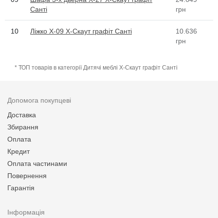
Санті
грн
10
Ліжко Х-09 X-Скаут графіт Санті
10.636
грн
* ТОП товарів в категорії Дитячі меблі X-Скаут графіт Санті
Допомога покупцеві
Доставка
Збирання
Оплата
Кредит
Оплата частинами
Повернення
Гарантія
Інформація