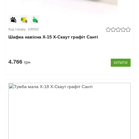
Код товару: 106502
Шафка навісна Х-15 X-Скаут графіт Санті
4.766
грн
КУПИТИ