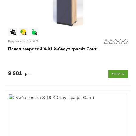
Код товару: 106702
Пенал закритий Х-01 X-Скаут графіт Санті
9.981
грн
КУПИТИ