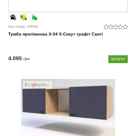
Код товару: 106506
Тумба приліжкова Х-04 X-Скаут графіт Санті
4.095
грн
КУПИТИ