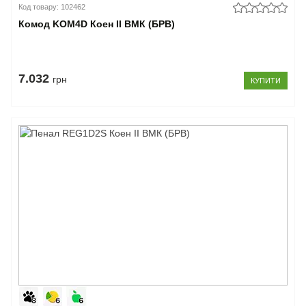
Код товару: 102462
Комод KOM4D Коен II ВМК (БРВ)
7.032
грн
КУПИТИ