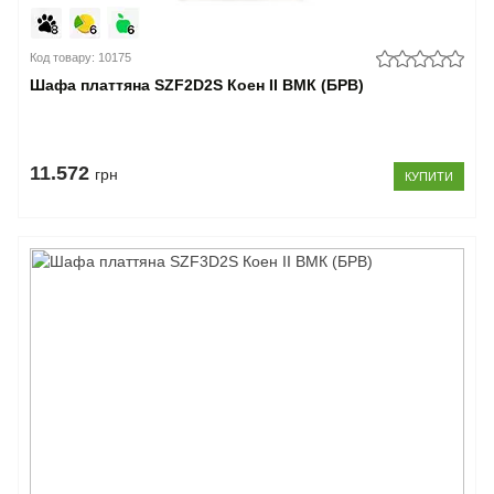
Код товару: 10175
Шафа платтяна SZF2D2S Коен II ВМК (БРВ)
11.572
грн
КУПИТИ