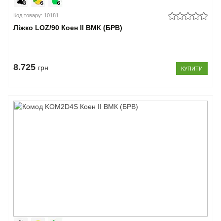
Код товару: 10181
Ліжко LOZ/90 Коен II ВМК (БРВ)
8.725
грн
КУПИТИ