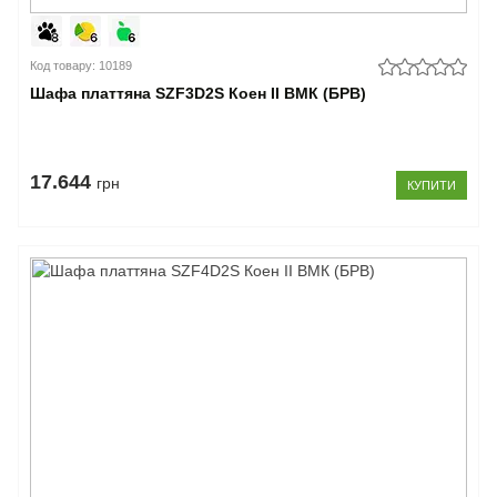
Код товару: 10189
Шафа платтяна SZF3D2S Коен II ВМК (БРВ)
17.644
грн
КУПИТИ