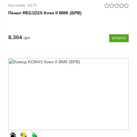
Код товару: 10179
Пенал REG1D2S Коен II ВМК (БРВ)
8.304
грн
КУПИТИ