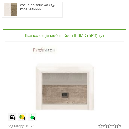
сосна арізонська / дуб
корабельний
Вся колекція меблів Коен II ВМК (БРВ) тут
Код товару: 10173