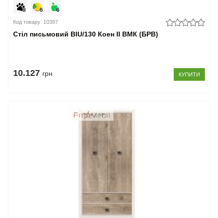
Код товару: 10397
Стіл письмовий BIU/130 Коен II ВМК (БРВ)
10.127
грн
КУПИТИ