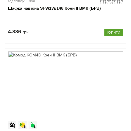
Код товару: 10190
Шафка навісна SFW1W/148 Коен II ВМК (БРВ)
4.886
грн
КУПИТИ