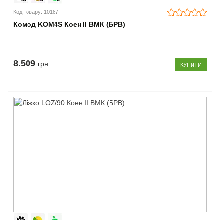
Код товару: 10187
Комод KOM4S Коен II ВМК (БРВ)
8.509
грн
КУПИТИ