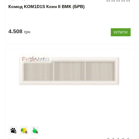
Комод KOM1D1S Коен II ВМК (БРВ)
4.508
грн
КУПИТИ