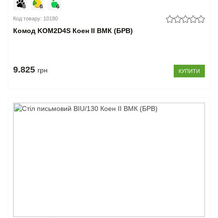
Код товару: 10180
Комод KOM2D4S Коен II ВМК (БРВ)
9.825
грн
КУПИТИ