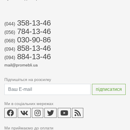
358-13-46
(044)
784-13-46
(056)
030-90-86
(068)
858-13-46
(094)
884-13-46
(094)
mail@promebli.ua
Підпишіться на розсилку
Ми в соціальних мережах
Ми приймаємо до оплати