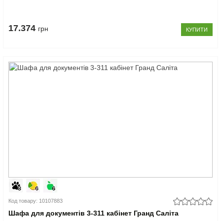
17.374
грн
КУПИТИ
Код товару: 10107883
Шафа для документів 3-311 кабінет Гранд Саліта