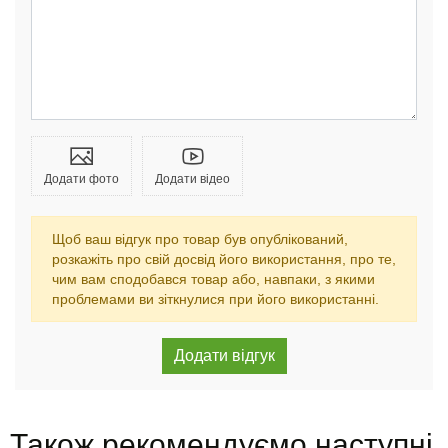
Додати фото
Додати відео
Щоб ваш відгук про товар був опублікований,
розкажіть про свій досвід його використання, про те,
чим вам сподобався товар або, навпаки, з якими
проблемами ви зіткнулися при його використанні.
Також рекомендуємо наступні