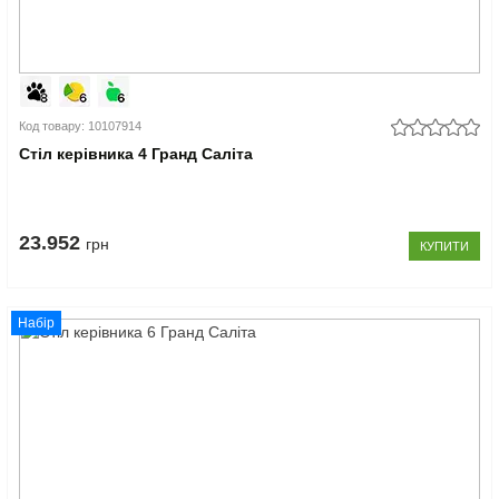
Код товару: 10107914
Стіл керівника 4 Гранд Саліта
23.952
грн
КУПИТИ
Набір