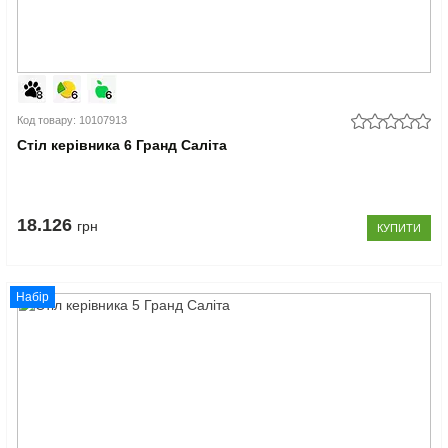
Код товару: 10107913
Стіл керівника 6 Гранд Саліта
18.126
грн
КУПИТИ
Набір