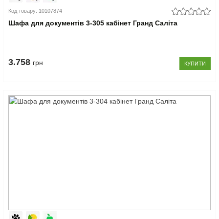
Код товару: 10107874
Шафа для документів 3-305 кабінет Гранд Саліта
3.758
грн
КУПИТИ