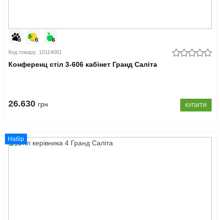
Код товару: 10114081
Конференц стіл 3-606 кабінет Гранд Саліта
26.630
грн
КУПИТИ
Набір