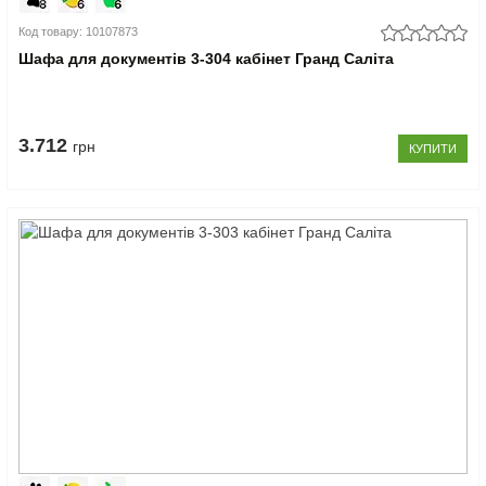
Код товару: 10107873
Шафа для документів 3-304 кабінет Гранд Саліта
3.712
грн
КУПИТИ