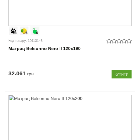
Код товару: 10113146
Матрац Belsonno Nero II 120x190
32.061
грн
КУПИТИ