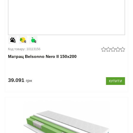
Код товару: 10113156
Матрац Belsonno Nero II 150x200
39.091
грн
КУПИТИ