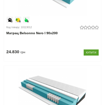
Код товару: 10113012
Матрац Belsonno Nero I 90x200
24.830
грн
КУПИТИ