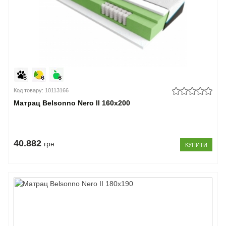
Код товару: 10113166
Матрац Belsonno Nero II 160x200
40.882
грн
КУПИТИ