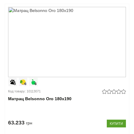
Код товару: 10113071
Матрац Belsonno Oro 180x190
63.233
грн
КУПИТИ