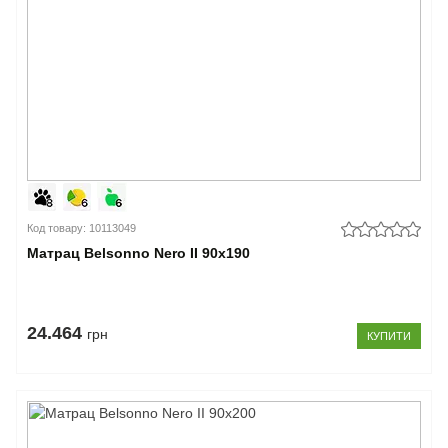
Код товару: 10113049
Матрац Belsonno Nero II 90x190
24.464
грн
КУПИТИ