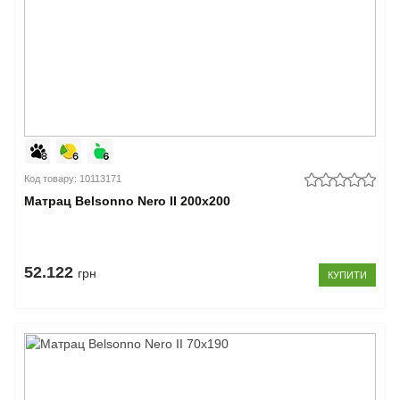
Код товару: 10113171
Матрац Belsonno Nero II 200x200
52.122
грн
КУПИТИ