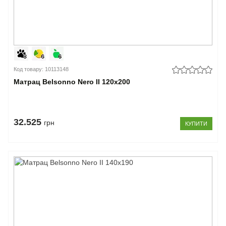
Код товару: 10113148
Матрац Belsonno Nero II 120x200
32.525
грн
КУПИТИ