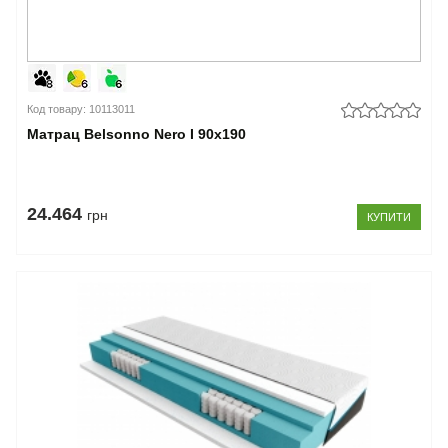
Код товару: 10113011
Матрац Belsonno Nero I 90x190
24.464
грн
КУПИТИ