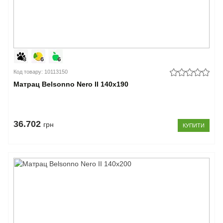
Код товару: 10113150
Матрац Belsonno Nero II 140x190
36.702
грн
КУПИТИ