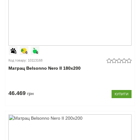
Код товару: 10113168
Матрац Belsonno Nero II 180x200
46.469
грн
КУПИТИ