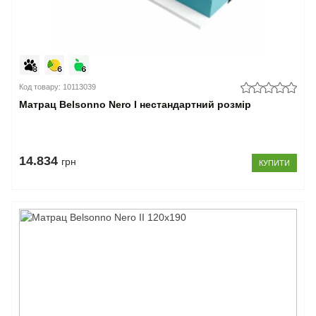
Код товару: 10113039
Матрац Belsonno Nero I нестандартний розмір
14.834
грн
КУПИТИ