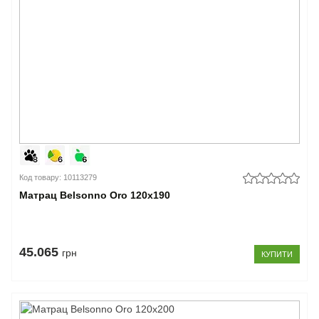
Код товару: 10113279
Матрац Belsonno Oro 120x190
45.065
грн
КУПИТИ