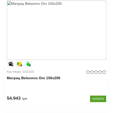
Код товару: 10113101
Матрац Belsonno Oro 150x200
54.943
грн
КУПИТИ