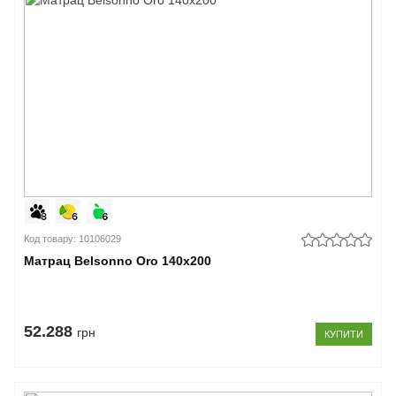
Код товару: 10106029
Матрац Belsonno Oro 140x200
52.288
грн
КУПИТИ