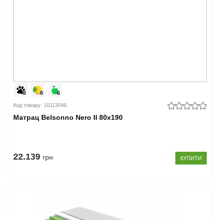
Код товару: 10113046
Матрац Belsonno Nero II 80x190
22.139
грн
КУПИТИ