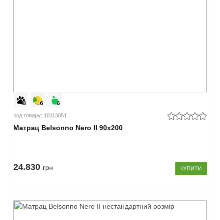
Код товару: 10113051
Матрац Belsonno Nero II 90x200
24.830
грн
КУПИТИ