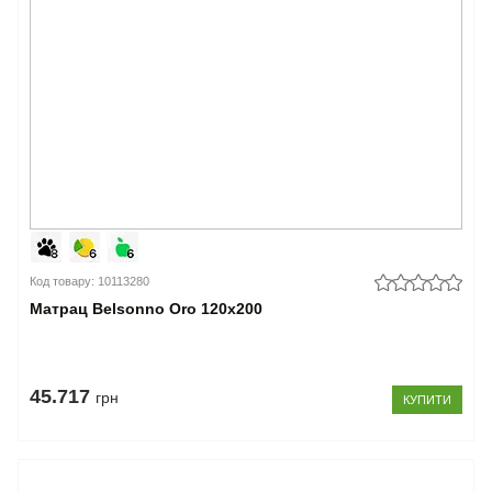
Код товару: 10113280
Матрац Belsonno Oro 120x200
45.717
грн
КУПИТИ