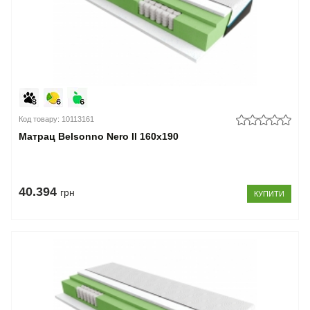
Код товару: 10113161
Матрац Belsonno Nero II 160x190
40.394
грн
КУПИТИ