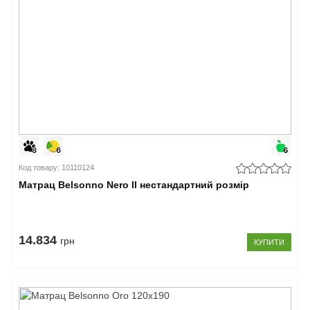
Код товару: 10110124
Матрац Belsonno Nero II нестандартний розмір
14.834
грн
КУПИТИ