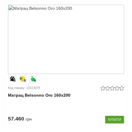
Код товару: 10113079
Матрац Belsonno Oro 160x200
57.460
грн
КУПИТИ