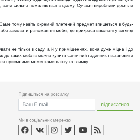
ні, вони сильно помиляються в цьому. Сучасні виробники досягли
. Саме тому навіть окремий плетений предмет впишеться в будь-
бо замовити різноманітні меблі, де прикраси виконані у вигляді
вати не тільки в саду, а й у приміщеннях, вона дуже міцна і до
о ж до таких меблів можна купити сонячний годинник і встановити
тися приємними моментами влітку та взимку.
Підпишіться на розсилку
Ми в соціальних мережах