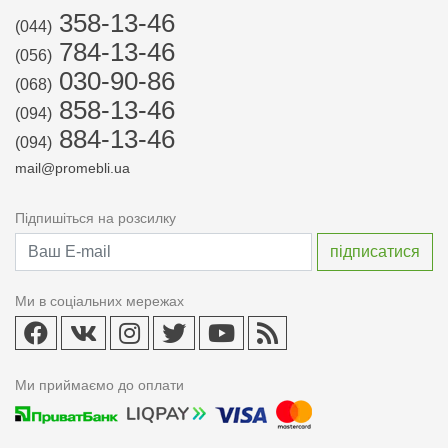
358-13-46
(044)
784-13-46
(056)
030-90-86
(068)
858-13-46
(094)
884-13-46
(094)
mail@promebli.ua
Підпишіться на розсилку
Ми в соціальних мережах
Ми приймаємо до оплати