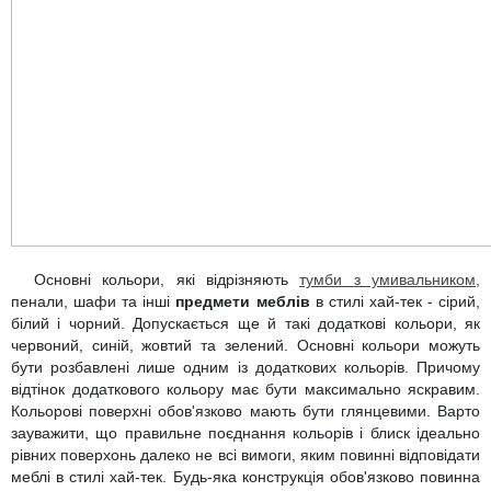
Основні кольори, які відрізняють
тумби з умивальником,
пенали, шафи та інші
предмети меблів
в стилі хай-тек - сірий,
білий і чорний. Допускається ще й такі додаткові кольори, як
червоний, синій, жовтий та зелений. Основні кольори можуть
бути розбавлені лише одним із додаткових кольорів. Причому
відтінок додаткового кольору має бути максимально яскравим.
Кольорові поверхні обов'язково мають бути глянцевими. Варто
зауважити, що правильне поєднання кольорів і блиск ідеально
рівних поверхонь далеко не всі вимоги, яким повинні відповідати
меблі в стилі хай-тек. Будь-яка конструкція обов'язково повинна