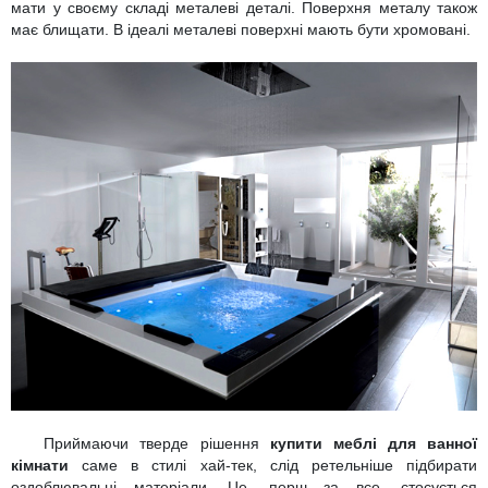
мати у своєму складі металеві деталі. Поверхня металу також
має блищати. В ідеалі металеві поверхні мають бути хромовані.
Приймаючи тверде рішення
купити меблі для ванної
кімнати
саме в стилі хай-тек, слід ретельніше підбирати
оздоблювальні матеріали. Це, перш за все, стосується