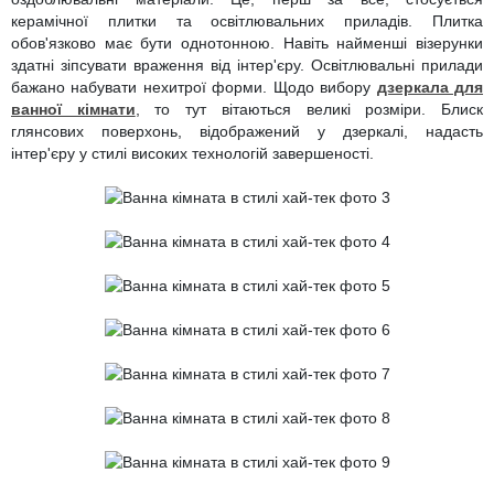
керамічної плитки та освітлювальних приладів. Плитка
обов'язково має бути однотонною. Навіть найменші візерунки
здатні зіпсувати враження від інтер'єру. Освітлювальні прилади
бажано набувати нехитрої форми. Щодо вибору
дзеркала для
ванної кімнати
, то тут вітаються великі розміри. Блиск
глянсових поверхонь, відображений у дзеркалі, надасть
інтер'єру у стилі високих технологій завершеності.