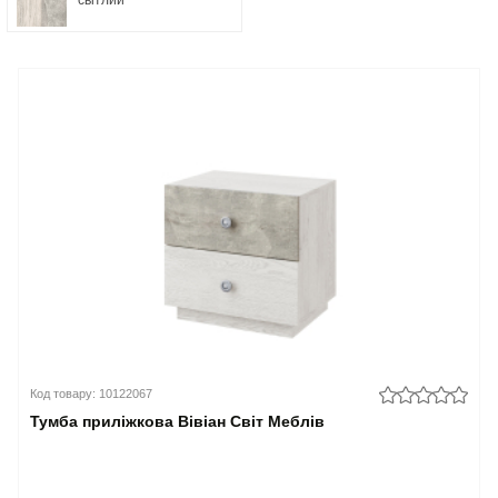
Код товару: 10122067
Тумба приліжкова Вівіан Світ Меблів