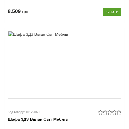
8.509
грн
КУПИТИ
Код товару: 10122069
Шафа 3ДЗ Вівіан Світ Меблів