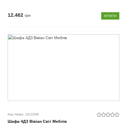
12.462
грн
КУПИТИ
Код товару: 10122068
Шафа 4ДЗ Вівіан Світ Меблів