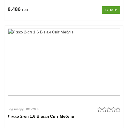
8.486
грн
КУПИТИ
Код товару: 10122065
Ліжко 2-сп 1,6 Вівіан Світ Меблів