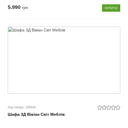
5.990
грн
КУПИТИ
Код товару: 108446
Шафа 3Д Вівіан Світ Меблів