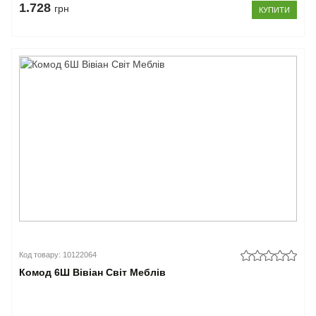
1.728
грн
КУПИТИ
Код товару: 10122064
Комод 6Ш Вівіан Світ Меблів