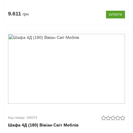
9.611
грн
КУПИТИ
Код товару: 106374
Шафа 4Д (180) Вівіан Світ Меблів