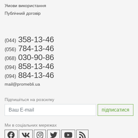
Умови використання
Публічний договір
358-13-46
(044)
784-13-46
(056)
030-90-86
(068)
858-13-46
(094)
884-13-46
(094)
mail@promebli.ua
Підпишіться на розсилку
Ми в соціальних мережах