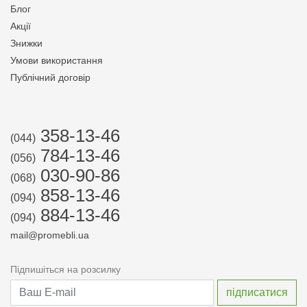
Блог
Акції
Знижки
Умови використання
Публічний договір
358-13-46
(044)
784-13-46
(056)
030-90-86
(068)
858-13-46
(094)
884-13-46
(094)
mail@promebli.ua
Підпишіться на розсилку