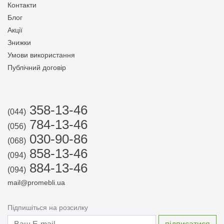
Контакти
Блог
Акції
Знижки
Умови використання
Публічний договір
358-13-46
(044)
784-13-46
(056)
030-90-86
(068)
858-13-46
(094)
884-13-46
(094)
mail@promebli.ua
Підпишіться на розсилку