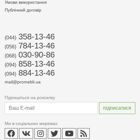
Умови використання
Публічний договір
358-13-46
(044)
784-13-46
(056)
030-90-86
(068)
858-13-46
(094)
884-13-46
(094)
mail@promebli.ua
Підпишіться на розсилку
Ми в соціальних мережах