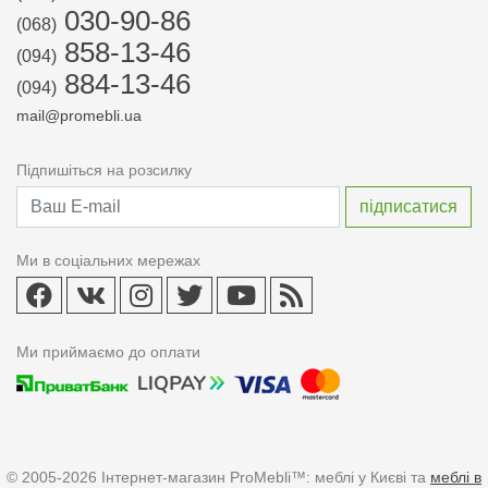
030-90-86
(068)
858-13-46
(094)
884-13-46
(094)
mail@promebli.ua
Підпишіться на розсилку
Ми в соціальних мережах
Ми приймаємо до оплати
© 2005-2026 Інтернет-магазин ProMebli™: меблі у Києві та
меблі в