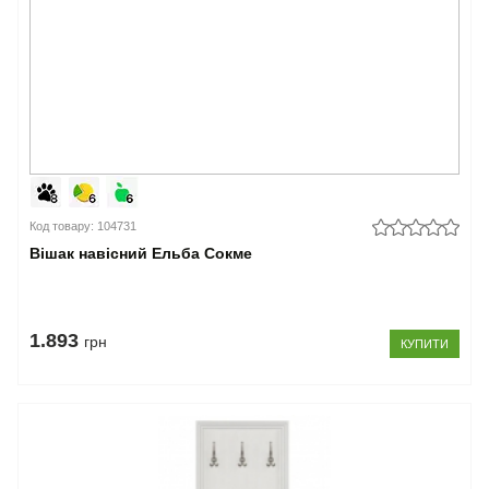
Код товару: 104731
Вішак навісний Ельба Сокме
1.893
грн
КУПИТИ