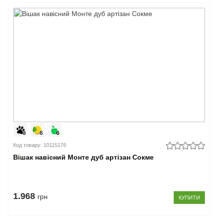
Код товару: 10115176
Вішак навісний Монте дуб артізан Сокме
1.968
грн
КУПИТИ