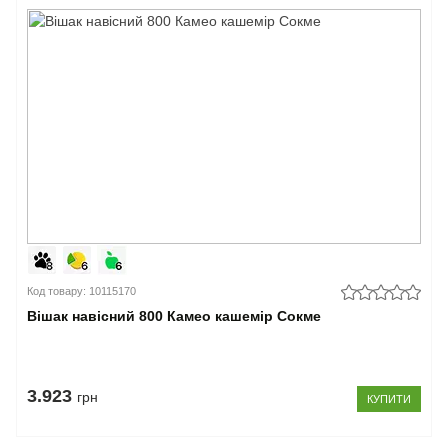
Код товару: 10115170
Вішак навісний 800 Камео кашемір Сокме
3.923
грн
КУПИТИ