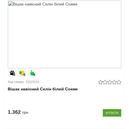
Код товару: 10115163
Вішак навісний Селін білий Сокме
1.362
грн
КУПИТИ