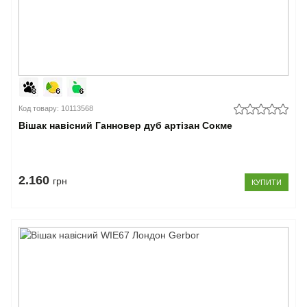
Код товару: 10113568
Вішак навісний Ганновер дуб артізан Сокме
2.160
грн
КУПИТИ