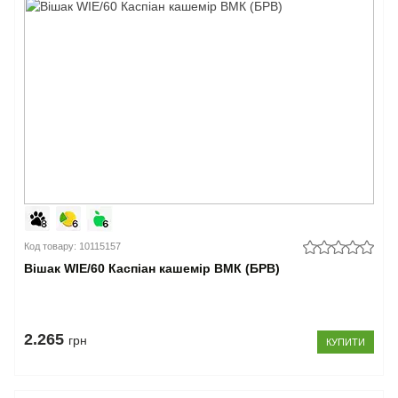
Код товару: 10115157
Вішак WIE/60 Каспіан кашемір ВМК (БРВ)
2.265
грн
КУПИТИ