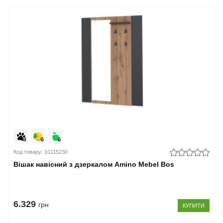
Код товару: 10115230
Вішак навісний з дзеркалом Amino Mebel Bos
6.329
грн
КУПИТИ