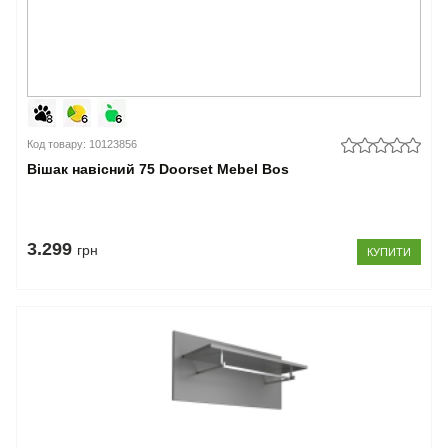
Код товару: 10123856
Вішак навісний 75 Doorset Mebel Bos
3.299
грн
КУПИТИ