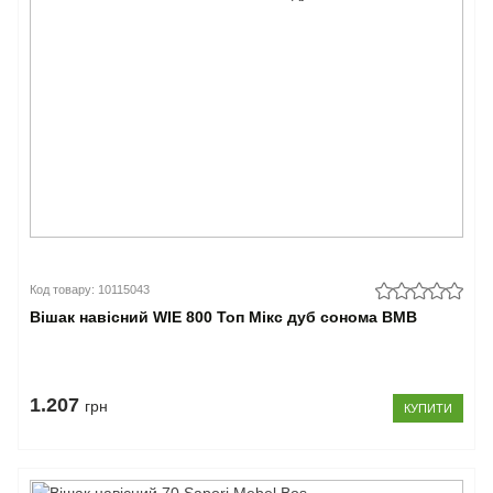
Код товару: 10115043
Вішак навісний WIE 800 Топ Мікс дуб сонома ВМВ
1.207
грн
КУПИТИ