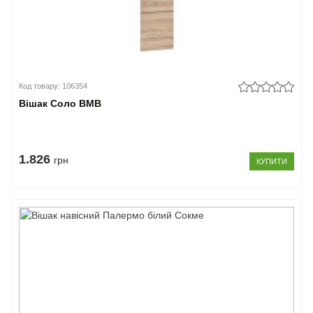
Код товару: 106354
Вішак Соло ВМВ
1.826
грн
КУПИТИ