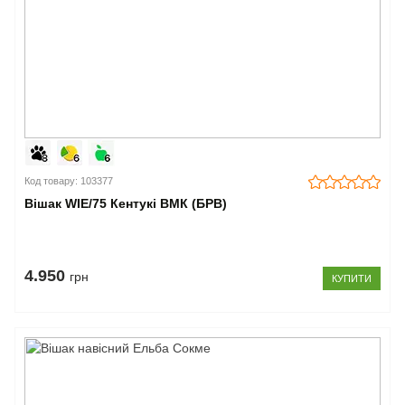
Код товару: 103377
Вішак WIE/75 Кентукі ВМК (БРВ)
4.950
грн
КУПИТИ