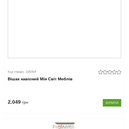
Код товару: 108364
Вішак навісний Мія Світ Меблів
2.049
грн
КУПИТИ