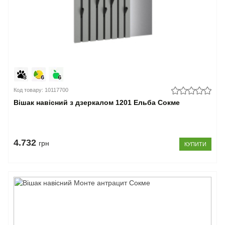
Код товару: 10117700
Вішак навісний з дзеркалом 1201 Ельба Сокме
4.732
грн
КУПИТИ