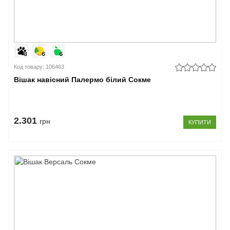
Код товару: 106463
Вішак навісний Палермо білий Сокме
2.301
грн
КУПИТИ