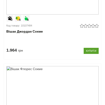
Код товару: 10107484
Вішак Джордан Сокме
1.964
грн
КУПИТИ