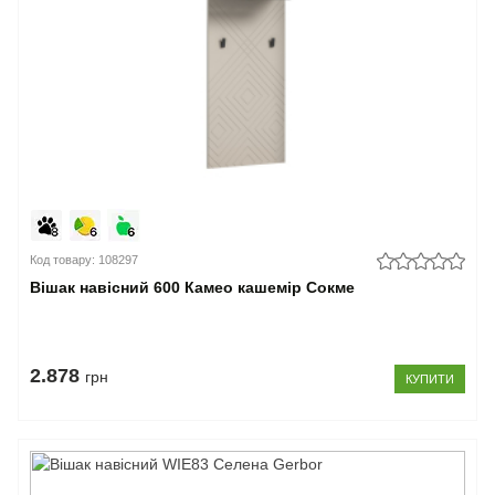
Код товару: 108297
Вішак навісний 600 Камео кашемір Сокме
2.878
грн
КУПИТИ