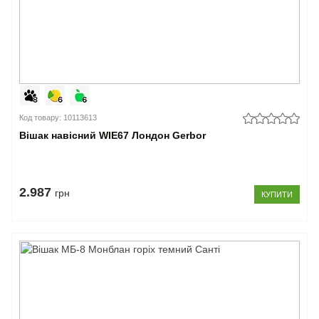
Код товару: 10113613
Вішак навісний WIE67 Лондон Gerbor
2.987
грн
КУПИТИ