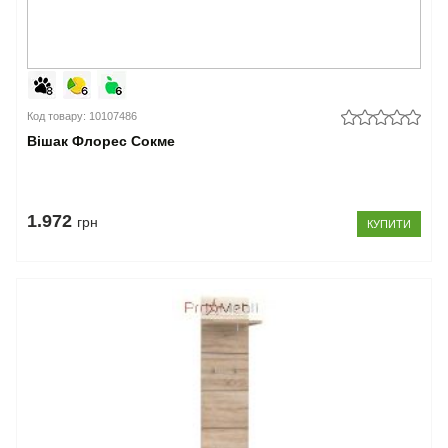
Код товару: 10107486
Вішак Флорес Сокме
1.972
грн
КУПИТИ