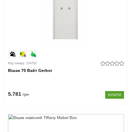
Код товару: 104762
Вішак 70 Вайт Gerbor
5.781
грн
КУПИТИ