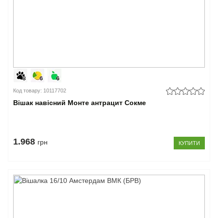
Код товару: 10117702
Вішак навісний Монте антрацит Сокме
1.968
грн
КУПИТИ