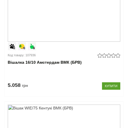
Код товару: 107936
Вішалка 16/10 Амстердам ВМК (БРВ)
5.058
грн
КУПИТИ