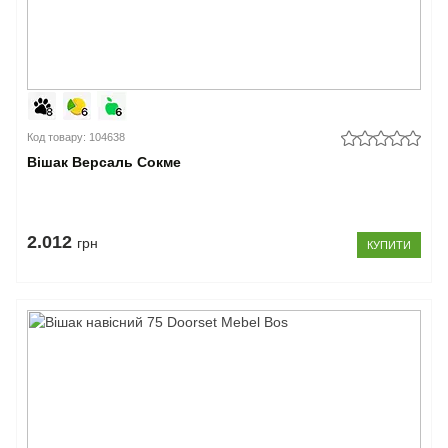
Код товару: 104638
Вішак Версаль Сокме
2.012
грн
КУПИТИ