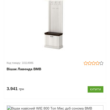
Код товару: 10114986
Вішак Лавенда ВМВ
3.941
грн
КУПИТИ