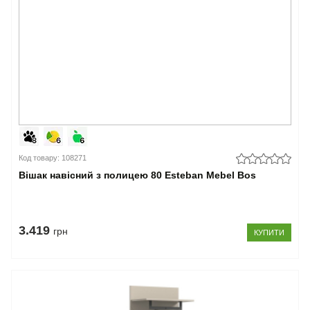
Код товару: 108271
Вішак навісний з полицею 80 Esteban Mebel Bos
3.419
грн
КУПИТИ