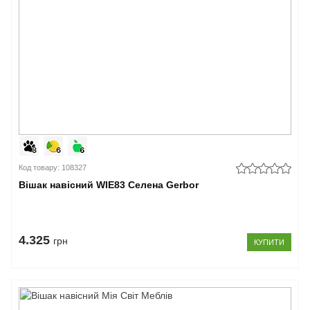
Код товару: 108327
Вішак навісний WIE83 Селена Gerbor
4.325
грн
КУПИТИ