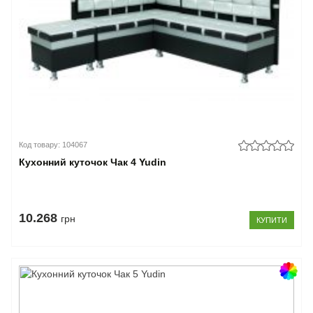
Код товару: 104067
Кухонний куточок Чак 4 Yudin
10.268
грн
КУПИТИ