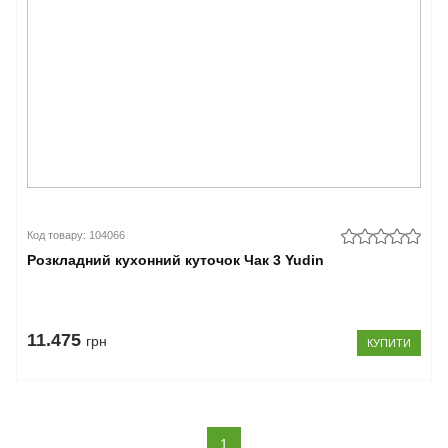
Код товару: 104066
Розкладний кухонний куточок Чак 3 Yudin
11.475
грн
КУПИТИ
(current)
1