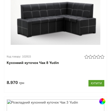
Код товару: 102815
Кухонний куточок Чак 8 Yudin
8.970
грн
КУПИТИ