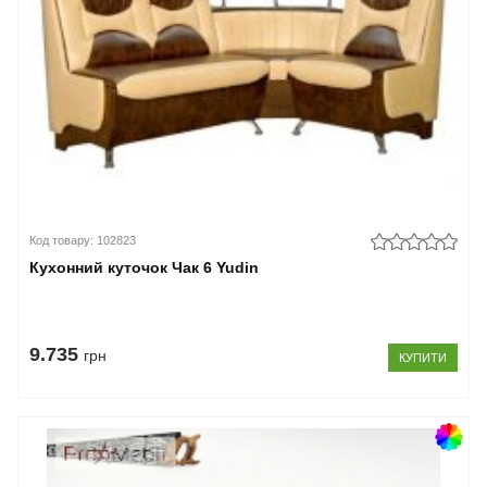
Код товару: 102823
Кухонний куточок Чак 6 Yudin
9.735
грн
КУПИТИ