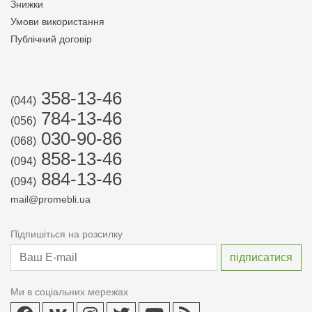
Знижки
Умови використання
Публічний договір
358-13-46
(044)
784-13-46
(056)
030-90-86
(068)
858-13-46
(094)
884-13-46
(094)
mail@promebli.ua
Підпишіться на розсилку
Ми в соціальних мережах