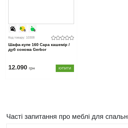
Код товару: 10308
Шафа-купе 160 Сара кашемір /
дуб сонома Gerbor
12.090
грн
КУПИТИ
Часті запитання про меблі для спальн