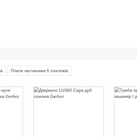
ів
Плати частинами 6 платежів