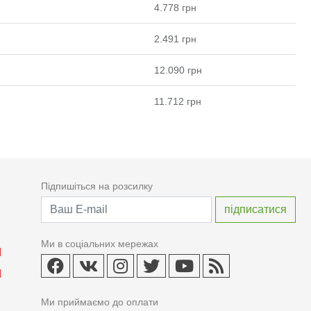
4.778
грн
2.491
грн
12.090
грн
11.712
грн
Підпишіться на розсилку
Ми в соціальних мережах
Ми приймаємо до оплати