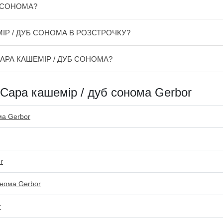
Б СОНОМА?
ІР / ДУБ СОНОМА В РОЗСТРОЧКУ?
АРА КАШЕМІР / ДУБ СОНОМА?
 Сара кашемір / дуб сонома Gerbor
ма Gerbor
r
онома Gerbor
r