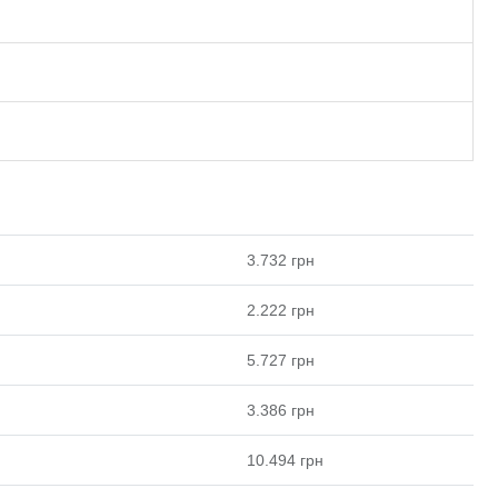
3.732
грн
2.222
грн
5.727
грн
3.386
грн
10.494
грн