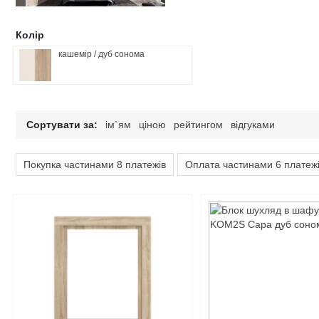
Колір
кашемір / дуб сонома
Сортувати за:
ім`ям
ціною
рейтингом
відгуками
Покупка частинами 8 платежів
Оплата частинами 6 платеж