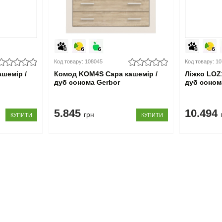
Код товару: 108045
Код товару: 1
шемір /
Комод KOM4S Сара кашемір /
Ліжко LOZ
дуб сонома Gerbor
дуб соном
5.845
10.494
грн
КУПИТИ
КУПИТИ