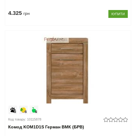
4.325
грн
КУПИТИ
Код товару: 10115878
Комод KOM1D1S Герман ВМК (БРВ)