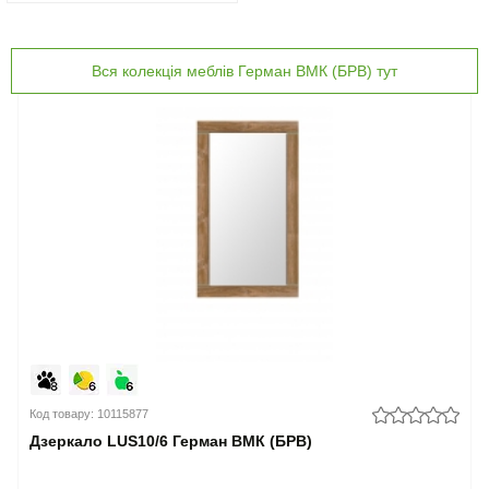
Вся колекція меблів Герман ВМК (БРВ) тут
Код товару: 10115877
Дзеркало LUS10/6 Герман ВМК (БРВ)