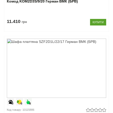
Комод KOM2D3S/9/20 Герман ВМК (БРВ)
11.410
грн
КУПИТИ
Код товару: 10115886