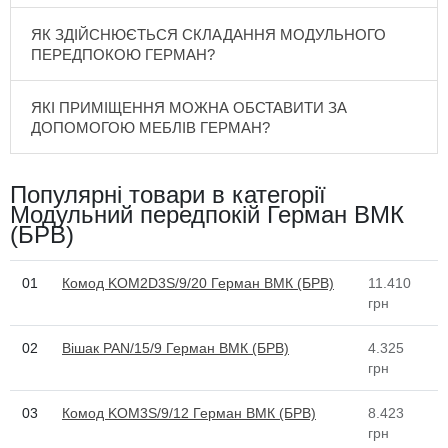
ЯК ЗДІЙСНЮЄТЬСЯ СКЛАДАННЯ МОДУЛЬНОГО
ПЕРЕДПОКОЮ ГЕРМАН?
ЯКІ ПРИМІЩЕННЯ МОЖНА ОБСТАВИТИ ЗА
ДОПОМОГОЮ МЕБЛІВ ГЕРМАН?
Популярні товари в категорії
Модульний передпокій Герман ВМК
(БРВ)
01
Комод KOM2D3S/9/20 Герман ВМК (БРВ)
11.410
грн
02
Вішак PAN/15/9 Герман ВМК (БРВ)
4.325
грн
03
Комод KOM3S/9/12 Герман ВМК (БРВ)
8.423
грн