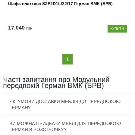
Шафа платтяна SZF2D1L/22/17 Герман ВМК (БРВ)
17.040
грн
КУПИТИ
(current)
1
Часті запитання про Модульний
передпокій Герман ВМК (БРВ)
ЯКІ УМОВИ ДОСТАВКИ МЕБЛІВ ДО ПЕРЕДПОКОЮ
ГЕРМАН?
ЧИ МОЖНА ПРИДБАТИ МЕБЛІ ДЛЯ ПЕРЕДПОКОЮ
ГЕРМАН В РОЗСТРОЧКУ?