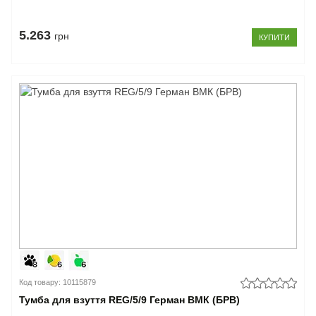
5.263
грн
КУПИТИ
Код товару: 10115879
Тумба для взуття REG/5/9 Герман ВМК (БРВ)