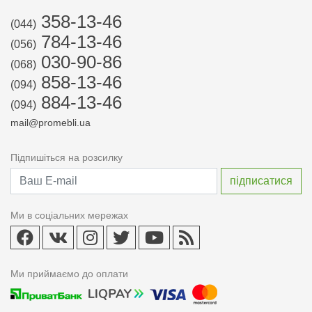
358-13-46
(044)
784-13-46
(056)
030-90-86
(068)
858-13-46
(094)
884-13-46
(094)
mail@promebli.ua
Підпишіться на розсилку
Ми в соціальних мережах
Ми приймаємо до оплати