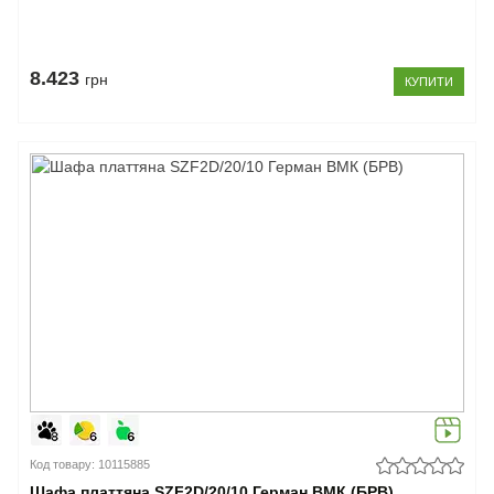
8.423
грн
КУПИТИ
Код товару: 10115885
Шафа платтяна SZF2D/20/10 Герман ВМК (БРВ)