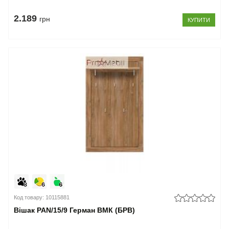
2.189
грн
КУПИТИ
Код товару: 10115881
Вішак PAN/15/9 Герман ВМК (БРВ)