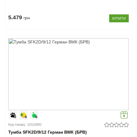
5.479
грн
КУПИТИ
Код товару: 10115882
Тумба SFK2D/9/12 Герман ВМК (БРВ)