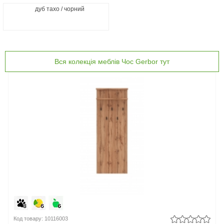
дуб тахо / чорний
Вся колекція меблів Чос Gerbor тут
Код товару: 10116003