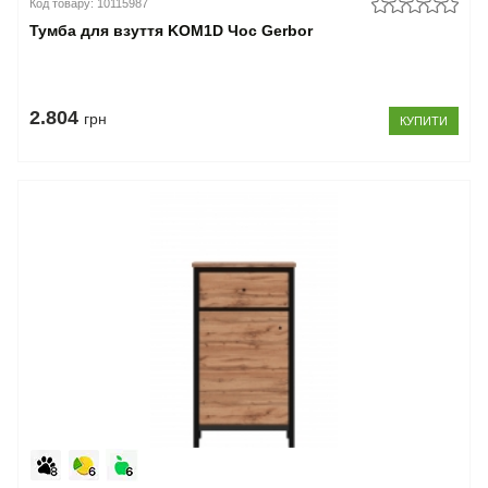
Код товару: 10115987
Тумба для взуття KOM1D Чос Gerbor
2.804
грн
КУПИТИ