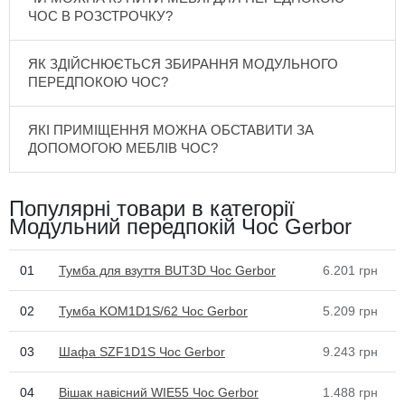
ЧОС В РОЗСТРОЧКУ?
ЯК ЗДІЙСНЮЄТЬСЯ ЗБИРАННЯ МОДУЛЬНОГО
ПЕРЕДПОКОЮ ЧОС?
ЯКІ ПРИМІЩЕННЯ МОЖНА ОБСТАВИТИ ЗА
ДОПОМОГОЮ МЕБЛІВ ЧОС?
Популярні товари в категорії
Модульний передпокій Чос Gerbor
01
Тумба для взуття BUT3D Чос Gerbor
6.201
грн
02
Тумба KOM1D1S/62 Чос Gerbor
5.209
грн
03
Шафа SZF1D1S Чос Gerbor
9.243
грн
04
Вішак навісний WIE55 Чос Gerbor
1.488
грн