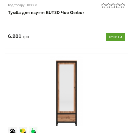
Код товару: 103858
Тумба для взуття BUT3D Чос Gerbor
6.201
грн
КУПИТИ