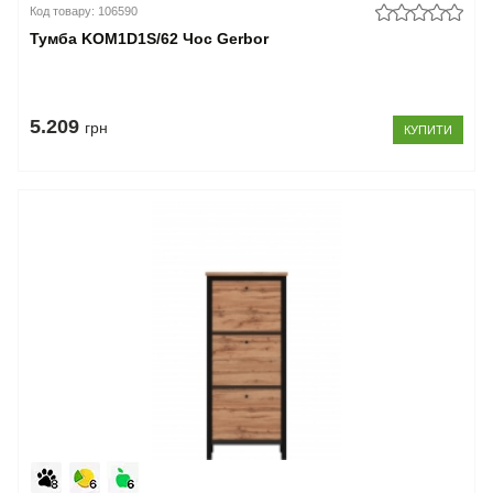
Код товару: 106590
Тумба KOM1D1S/62 Чос Gerbor
5.209
грн
КУПИТИ