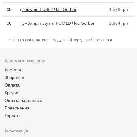
05
Дзеркало LUS62 Чос Gerbor
1.596
грн
06
Тумба для взуття KOM1D Чос Gerbor
2.804
грн
* ТОП товарів в категорії Модульний передпокій Чос Gerbor
Допомога покупцеві
Доставка
Збирання
Оплата
Кредит
Оплата частинами
Повернення
Гарантія
Інформація