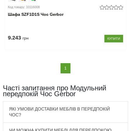
Код товару: 10116008
Шафа SZF1D1S Чос Gerbor
9.243
грн
КУПИТИ
(current)
1
Часті запитання про Модульний
передпокій Чос Gerbor
ЯКІ УМОВИ ДОСТАВКИ МЕБЛІВ В ПЕРЕДПОКІЙ
ЧОС?
ЧИ МОЖНА КУПИТИ МЕБЛІ ДЛЯ ПЕРЕДПОКОЮ