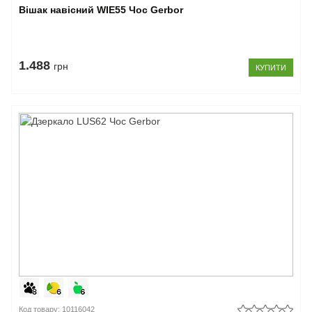
Вішак навісний WIE55 Чос Gerbor
1.488
грн
КУПИТИ
Код товару: 10116042