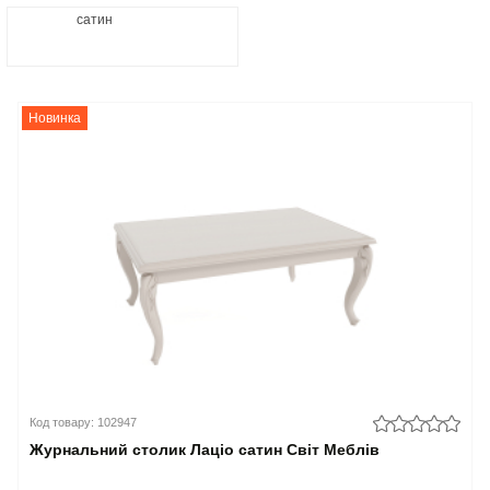
сатин
Новинка
Код товару: 102947
Журнальний столик Лаціо сатин Світ Меблів