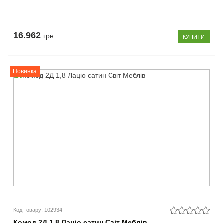
16.962
грн
КУПИТИ
Новинка
Код товару: 102934
Комод 2Д 1,8 Лаціо сатин Світ Меблів