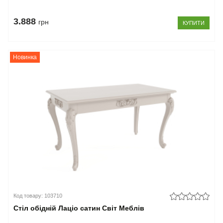
3.888
грн
КУПИТИ
Новинка
Код товару: 103710
Стіл обідній Лаціо сатин Світ Меблів