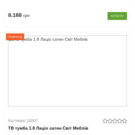
8.188
грн
КУПИТИ
Новинка
Код товару: 102927
ТВ тумба 1.8 Лаціо сатин Світ Меблів