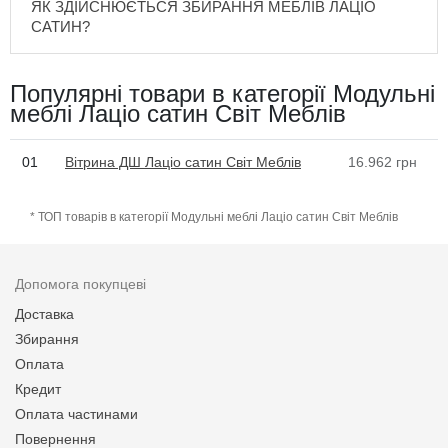
ЯК ЗДІЙСНЮЄТЬСЯ ЗБИРАННЯ МЕБЛІВ ЛАЦІО
САТИН?
Популярні товари в категорії Модульні
меблі Лаціо сатин Світ Меблів
01
Вітрина ДШ Лаціо сатин Світ Меблів
16.962
грн
* ТОП товарів в категорії Модульні меблі Лаціо сатин Світ Меблів
Допомога покупцеві
Доставка
Збирання
Оплата
Кредит
Оплата частинами
Повернення