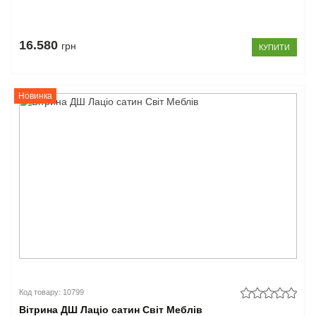
16.580
грн
КУПИТИ
Новинка
Код товару: 10799
Вітрина ДШ Лаціо сатин Світ Меблів