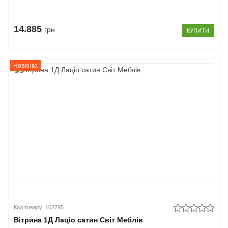
14.885
грн
КУПИТИ
Новинка
Код товару: 102795
Вітрина 1Д Лаціо сатин Світ Меблів