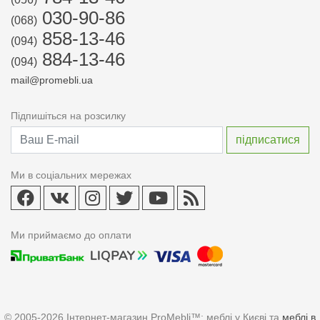
030-90-86
(068)
858-13-46
(094)
884-13-46
(094)
mail@promebli.ua
Підпишіться на розсилку
Ми в соціальних мережах
Ми приймаємо до оплати
© 2005-2026 Інтернет-магазин ProMebli™: меблі у Києві та
меблі в