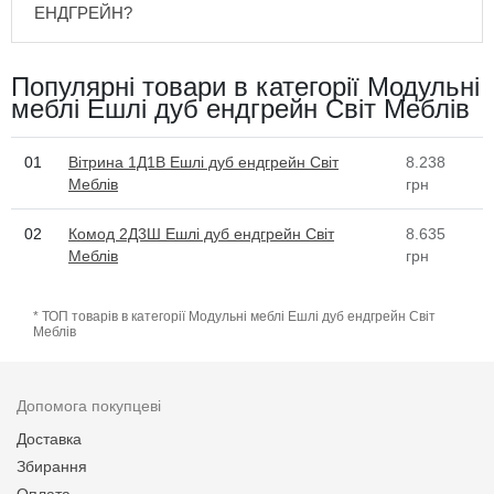
ЕНДГРЕЙН?
Популярні товари в категорії Модульні
меблі Ешлі дуб ендгрейн Світ Меблів
01
Вітрина 1Д1В Ешлі дуб ендгрейн Світ
8.238
Меблів
грн
02
Комод 2Д3Ш Ешлі дуб ендгрейн Світ
8.635
Меблів
грн
* ТОП товарів в категорії Модульні меблі Ешлі дуб ендгрейн Світ
Меблів
Допомога покупцеві
Доставка
Збирання