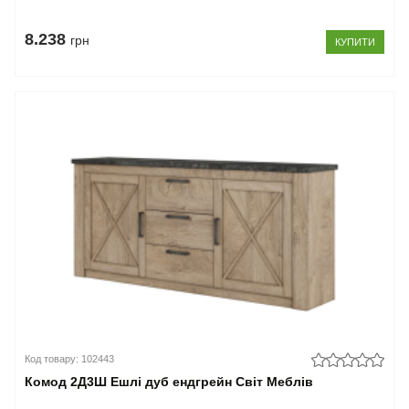
8.238
грн
КУПИТИ
Код товару: 102443
Комод 2Д3Ш Ешлі дуб ендгрейн Світ Меблів