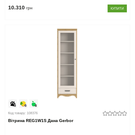
10.310
грн
КУПИТИ
Код товару: 108376
Вітрина REG1W1S Дана Gerbor