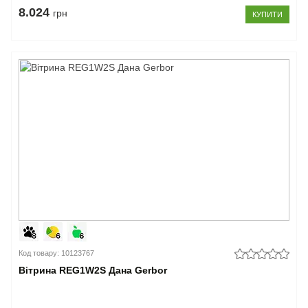
8.024
грн
КУПИТИ
Код товару: 10123767
Вітрина REG1W2S Дана Gerbor