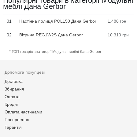
Популярні товари в категорії Модульні
меблі Дана Gerbor
01
Настінна полиця POL150 Дана Gerbor
1.488
грн
02
Вітрина REG1W2S Дана Gerbor
10.310
грн
* ТОП товарів в категорії Модульні меблі Дана Gerbor
Допомога покупцеві
Доставка
Збирання
Оплата
Кредит
Оплата частинами
Повернення
Гарантія