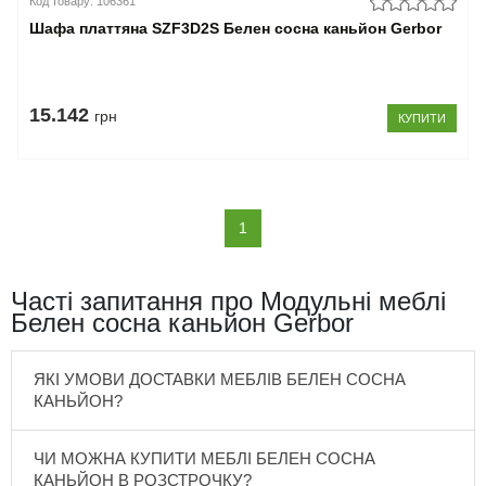
Код товару: 106361
Шафа платтяна SZF3D2S Белен сосна каньйон Gerbor
15.142
грн
КУПИТИ
(current)
1
Часті запитання про Модульні меблі
Белен сосна каньйон Gerbor
ЯКІ УМОВИ ДОСТАВКИ МЕБЛІВ БЕЛЕН СОСНА
КАНЬЙОН?
ЧИ МОЖНА КУПИТИ МЕБЛІ БЕЛЕН СОСНА
КАНЬЙОН В РОЗСТРОЧКУ?