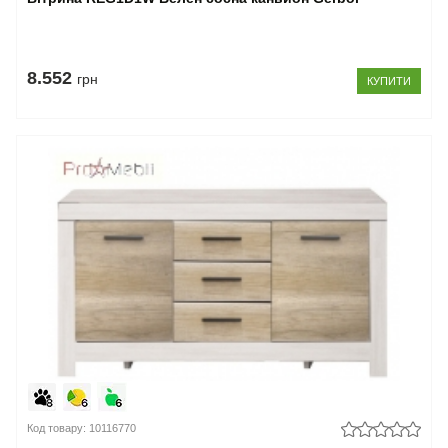
8.552
грн
КУПИТИ
Код товару: 10116770