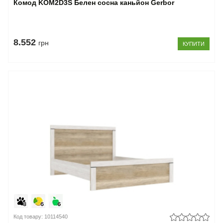
Комод KOM2D3S Белен сосна каньйон Gerbor
8.552
грн
КУПИТИ
Код товару: 10114540