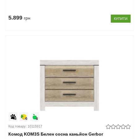
5.899
грн
КУПИТИ
Код товару: 10115917
Комод KOM3S Белен сосна каньйон Gerbor