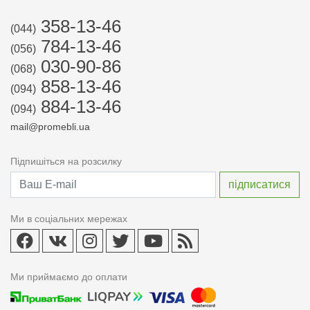
358-13-46
(044)
784-13-46
(056)
030-90-86
(068)
858-13-46
(094)
884-13-46
(094)
mail@promebli.ua
Підпишіться на розсилку
Ми в соціальних мережах
Ми приймаємо до оплати