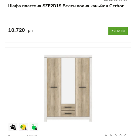
Шафа платтяна SZF2D1S Белен сосна каньйон Gerbor
10.720
грн
КУПИТИ