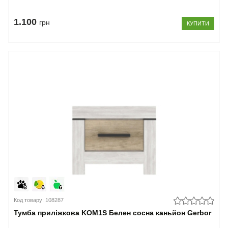
1.100
грн
КУПИТИ
Код товару: 108287
Тумба приліжкова KOM1S Белен сосна каньйон Gerbor