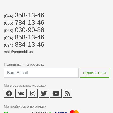
358-13-46
(044)
784-13-46
(056)
030-90-86
(068)
858-13-46
(094)
884-13-46
(094)
mail@promebli.ua
Підпишіться на розсилку
Ми в соціальних мережах
Ми приймаємо до оплати