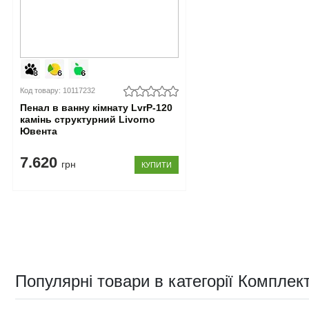
Код товару: 10117232
Пенал в ванну кімнату LvrP-120
камінь структурний Livorno
Ювента
7.620
грн
КУПИТИ
Популярні товари в категорії Комплек