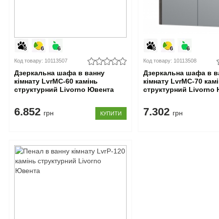
Код товару: 10113507
Код товару: 10113508
Дзеркальна шафа в ванну
Дзеркальна шафа в в
кімнату LvrMC-60 камінь
кімнату LvrMC-70 кам
структурний Livorno Ювента
структурний Livorno
6.852
7.302
грн
грн
КУПИТИ