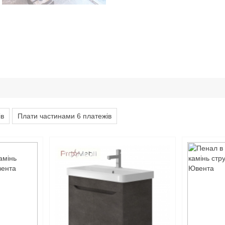
ів
Плати частинами 6 платежів