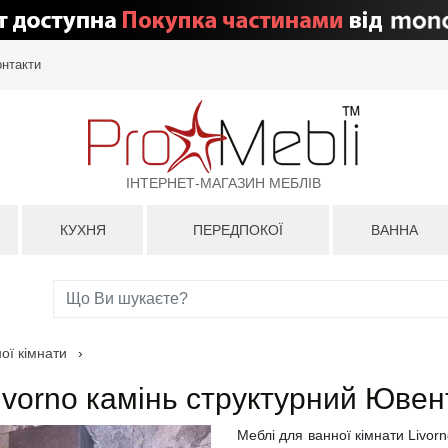
онтакти
ІНТЕРНЕТ-МАГАЗИН МЕБЛІВ
КУХНЯ
ПЕРЕДПОКОЇ
ВАННА
ої кімнати
›
ivorno камінь структурний Ювен
Меблі для ванної кімнати Livorn