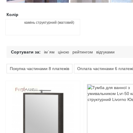
Колір
камінь структурний (матовий)
Сортувати за:
ім`ям
ціною
рейтингом
відгуками
Покупка частинами 8 платежів
Оплата частинами 6 платеж