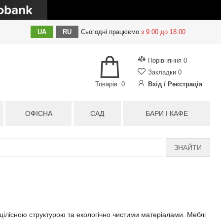
UA
RU
Сьогодні
працюємо
з 9:00 до 18:00
Порівняння
0
Закладки
0
Товарів: 0
Вхід / Реєстрація
ОФІСНА
САД
БАРИ І КАФЕ
ЗНАЙТИ
ю цілісною структурою та екологічно чистими матеріалами. Меблі