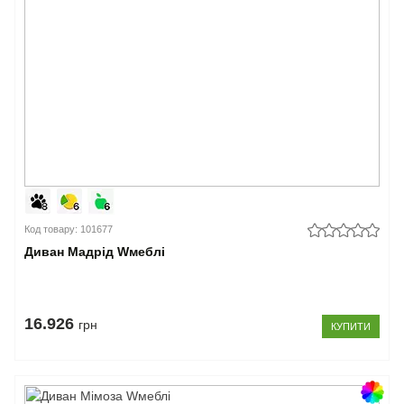
Закрити
Код товару: 101677
Диван Мадрід Wмеблі
16.926
грн
КУПИТИ