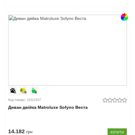
Код товару: 10112437
Диван двійка Matroluxe Sofyno Веста
14.182
грн
КУПИТИ