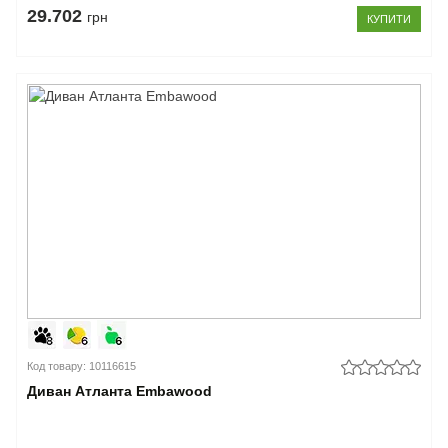
29.702
грн
КУПИТИ
Код товару: 10116615
Диван Атланта Embawood