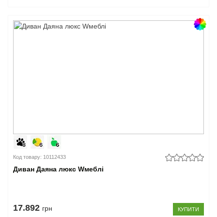
Код товару: 10112433
Диван Даяна люкс Wмеблі
17.892
грн
КУПИТИ