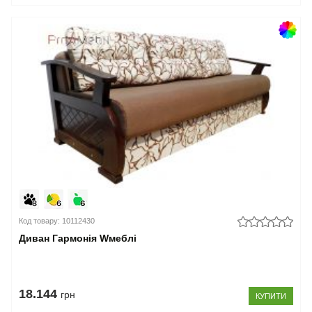
Код товару: 10112430
Диван Гармонія Wмеблі
18.144
грн
КУПИТИ