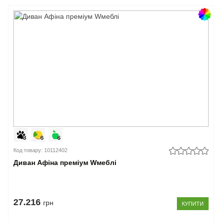
Код товару: 10112402
Диван Афіна преміум Wмеблі
27.216
грн
КУПИТИ