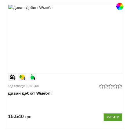
Код товару: 10112401
Диван Дебют Wмеблі
15.540
грн
КУПИТИ