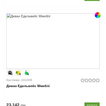
Код товару: 10112438
Диван Едельвейс Wмеблі
23.142
грн
КУПИТИ