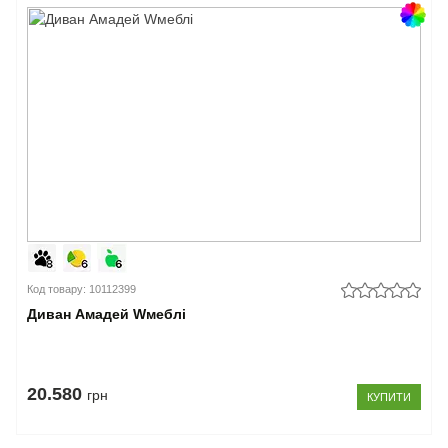
Код товару: 10112399
Диван Амадей Wмеблі
20.580
грн
КУПИТИ