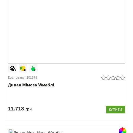
Код товару: 101679
Диван Мімоза Wмеблі
11.718
грн
КУПИТИ