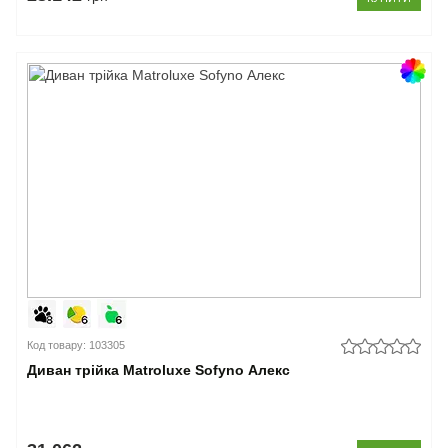
Код товару: 103305
Диван трійка Matroluxe Sofyno Алекс