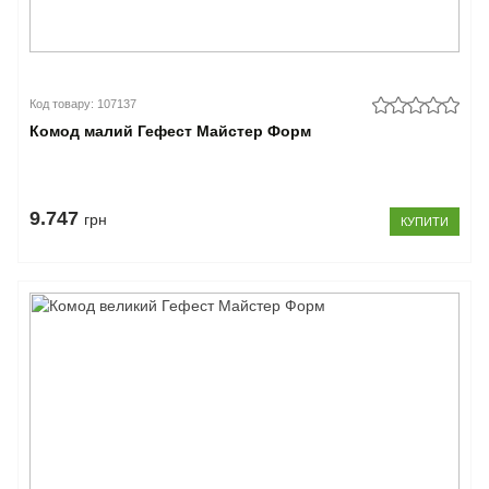
Код товару: 107137
Комод малий Гефест Майстер Форм
9.747
грн
КУПИТИ