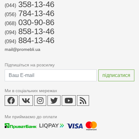
358-13-46
(044)
784-13-46
(056)
030-90-86
(068)
858-13-46
(094)
884-13-46
(094)
mail@promebli.ua
Підпишіться на розсилку
Ми в соціальних мережах
Ми приймаємо до оплати