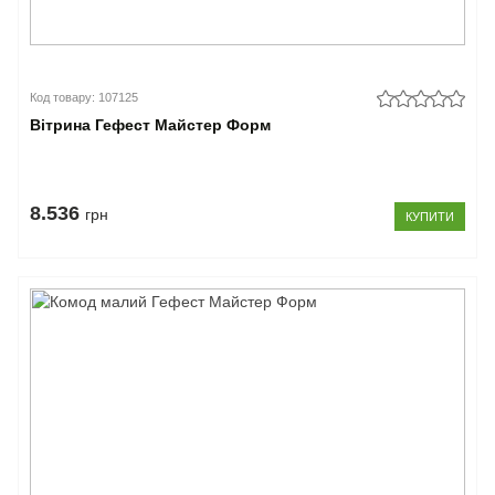
Код товару: 107125
Вітрина Гефест Майстер Форм
8.536
грн
КУПИТИ