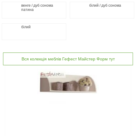
венге / дуб сонома
білий / дуб сонома
патина
білий
Вся колекція меблів Гефест Майстер Форм тут