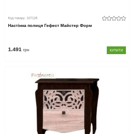
Код товару: 107128
Настінна полиця Гефест Майстер Форм
1.491
грн
КУПИТИ