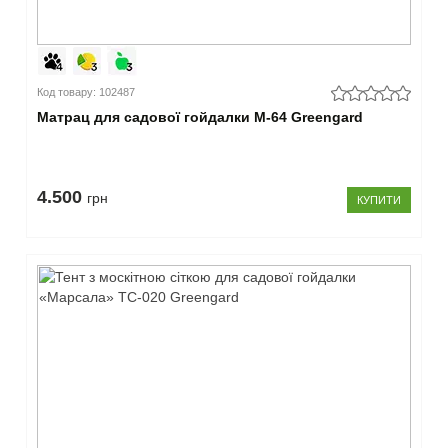
Код товару: 102487
Матрац для садової гойдалки М-64 Greengard
4.500
грн
КУПИТИ