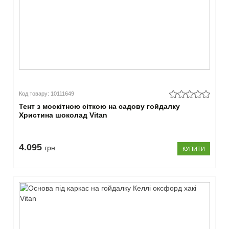
Код товару: 10111649
Тент з москітною сіткою на садову гойдалку
Христина шоколад Vitan
4.095
грн
КУПИТИ