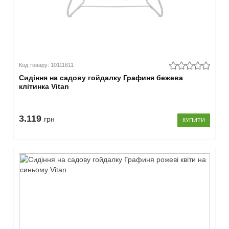
Код товару: 10111611
Сидіння на садову гойдалку Графиня бежева
клітинка Vitan
3.119
грн
КУПИТИ