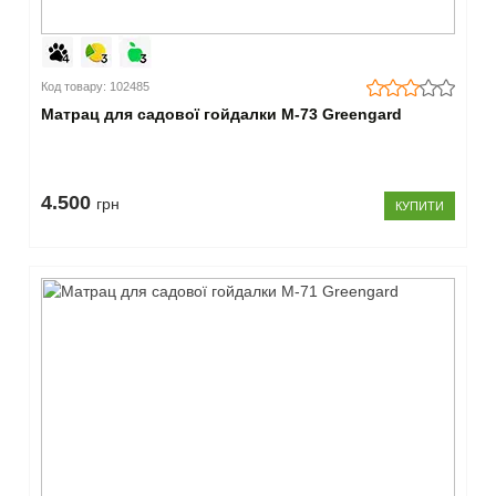
Код товару: 102485
Матрац для садової гойдалки М-73 Greengard
4.500
грн
КУПИТИ