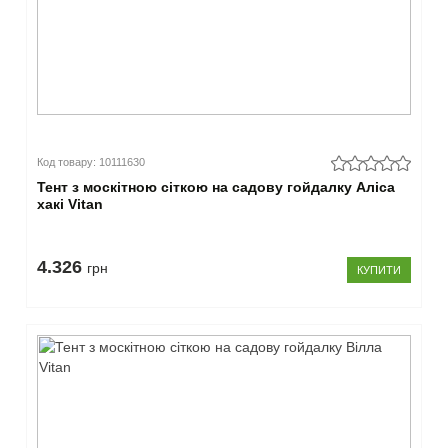
Код товару: 10111630
Тент з москітною сіткою на садову гойдалку Аліса
хакі Vitan
4.326
грн
КУПИТИ