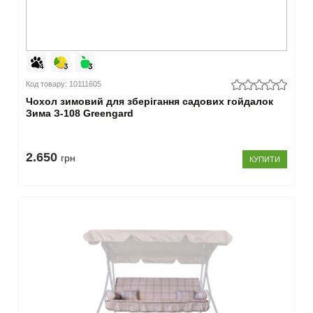
Код товару: 10111605
Чохол зимовий для зберігання садових гойдалок
Зима З-108 Greengard
2.650
грн
КУПИТИ