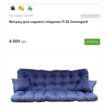
Код товару: 102469
Матрац для садової гойдалки П-36 Greengard
4.500
грн
КУПИТИ