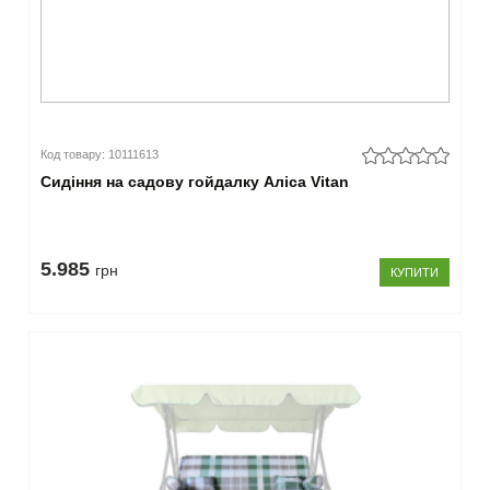
Код товару: 10111613
Сидіння на садову гойдалку Аліса Vitan
5.985
грн
КУПИТИ