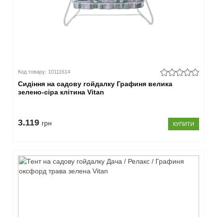
Код товару: 10111614
Сидіння на садову гойдалку Графиня велика
зелено-сіра клітина Vitan
3.119
грн
КУПИТИ