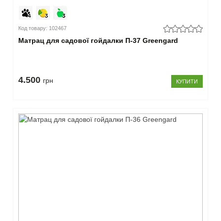
Код товару: 102467
Матрац для садової гойдалки П-37 Greengard
4.500
грн
КУПИТИ