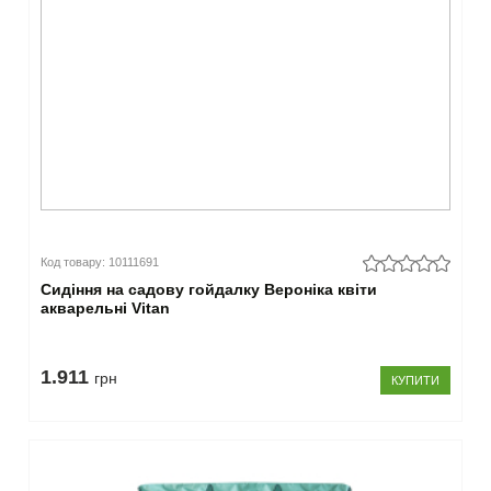
Код товару: 10111691
Сидіння на садову гойдалку Вероніка квіти
акварельні Vitan
1.911
грн
КУПИТИ