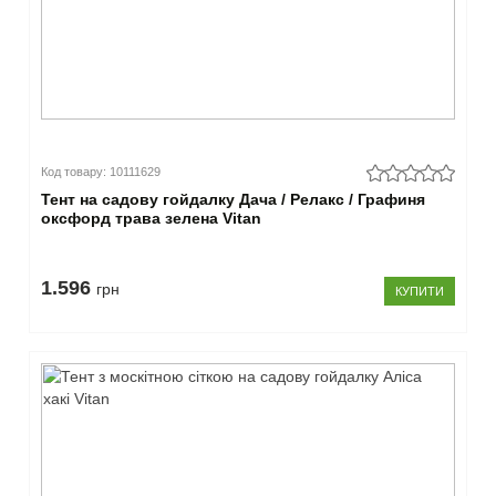
Код товару: 10111629
Тент на садову гойдалку Дача / Релакс / Графиня
оксфорд трава зелена Vitan
1.596
грн
КУПИТИ