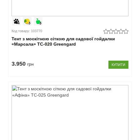
Код товару: 103770
Тент з москітною сіткою для садової гойдалки
«Марсала» ТС-020 Greengard
3.950
грн
КУПИТИ