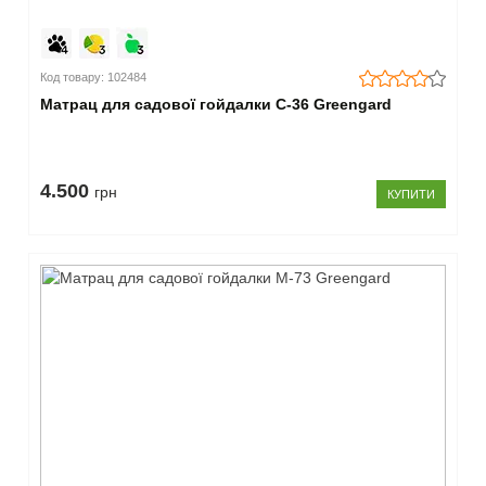
Код товару: 102484
Матрац для садової гойдалки С-36 Greengard
4.500
грн
КУПИТИ