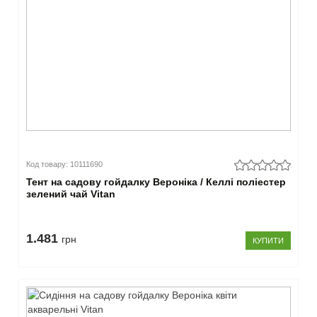
Код товару: 10111690
Тент на садову гойдалку Вероніка / Келлі поліестер
зелений чай Vitan
1.481
грн
КУПИТИ