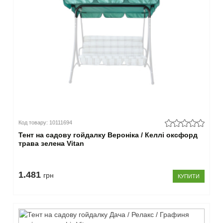
Код товару: 10111694
Тент на садову гойдалку Вероніка / Келлі оксфорд
трава зелена Vitan
1.481
грн
КУПИТИ