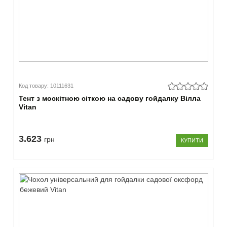
Код товару: 10111631
Тент з москітною сіткою на садову гойдалку Вілла
Vitan
3.623
грн
КУПИТИ