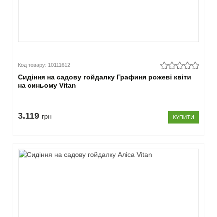
Код товару: 10111612
Сидіння на садову гойдалку Графиня рожеві квіти
на синьому Vitan
3.119
грн
КУПИТИ