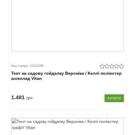
Код товару: 10111685
Тент на садову гойдалку Вероніка / Келлі поліестер
шоколад Vitan
1.481
грн
КУПИТИ