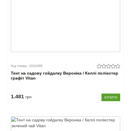
Код товару: 10111689
Тент на садову гойдалку Вероніка / Келлі поліестер
графіт Vitan
1.481
грн
КУПИТИ