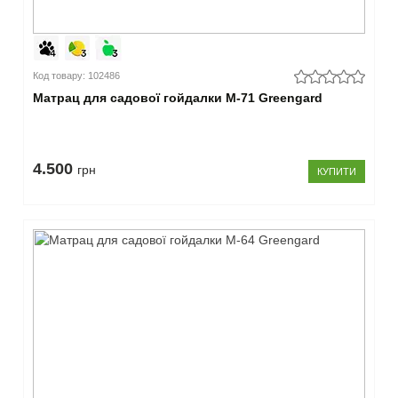
Код товару: 102486
Матрац для садової гойдалки М-71 Greengard
4.500
грн
КУПИТИ