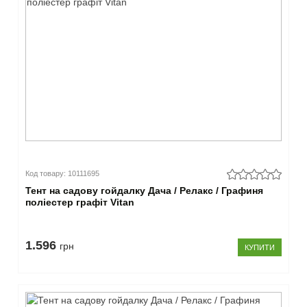
Код товару: 10111695
Тент на садову гойдалку Дача / Релакс / Графиня
поліестер графіт Vitan
1.596
грн
КУПИТИ