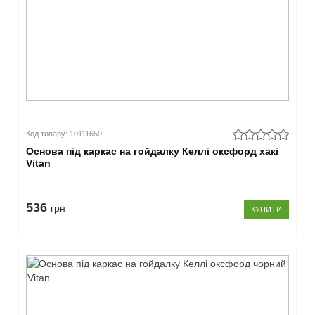
Код товару: 10111659
Основа під каркас на гойдалку Келлі оксфорд хакі
Vitan
536
грн
КУПИТИ