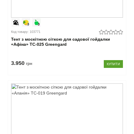
Код товару: 103771
Тент з москітною сіткою для садової гойдалки
«Афіна» ТС-025 Greengard
3.950
грн
КУПИТИ