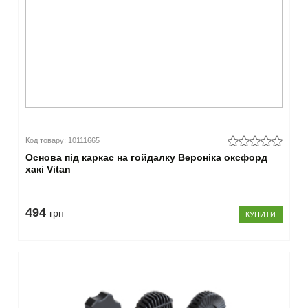
Код товару: 10111665
Основа під каркас на гойдалку Вероніка оксфорд
хакі Vitan
494
грн
КУПИТИ