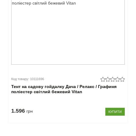
Код товару: 10111696
Тент на садову гойдалку Дача / Релакс / Графиня
поліестер світлий бежевий Vitan
1.596
грн
КУПИТИ