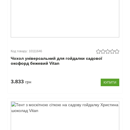
Код товару: 10111646
Чохол універсальний для гойдалки садової
оксфорд бежевий Vitan
3.833
грн
КУПИТИ