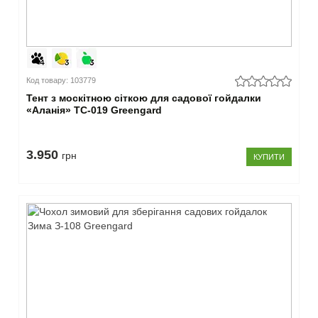
Код товару: 103779
Тент з москітною сіткою для садової гойдалки
«Аланія» ТС-019 Greengard
3.950
грн
КУПИТИ