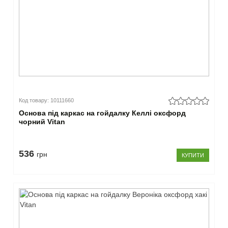
Код товару: 10111660
Основа під каркас на гойдалку Келлі оксфорд
чорний Vitan
536
грн
КУПИТИ