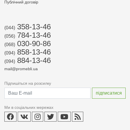
Публічний договір
358-13-46
(044)
784-13-46
(056)
030-90-86
(068)
858-13-46
(094)
884-13-46
(094)
mail@promebli.ua
Підпишіться на розсилку
Ми в соціальних мережах